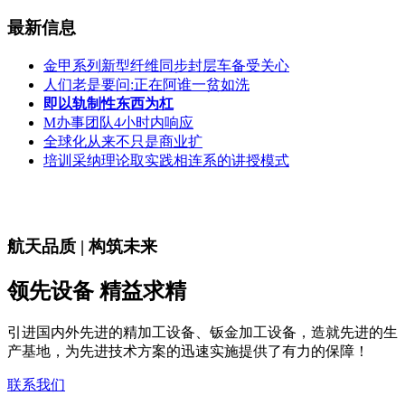
最新信息
金甲系列新型纤维同步封层车备受关心
人们老是要问:正在阿谁一贫如洗
即以轨制性东西为杠
M办事团队4小时内响应
全球化从来不只是商业扩
培训采纳理论取实践相连系的讲授模式
航天品质 | 构筑未来
领先设备 精益求精
引进国内外先进的精加工设备、钣金加工设备，造就先进的生
产基地，为先进技术方案的迅速实施提供了有力的保障！
联系我们