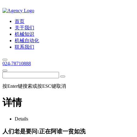
首页
关于我们
机械知识
机械自动化
联系我们
024-78710888
按Enter键搜索或按ESC键取消
详情
Details
人们老是要问:正在阿谁一贫如洗