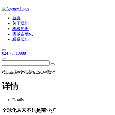
首页
关于我们
机械知识
机械自动化
联系我们
024-78710888
按Enter键搜索或按ESC键取消
详情
Details
全球化从来不只是商业扩