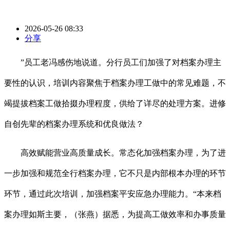
2026-05-26 08:33
分享
”员工老冯感伤地说道。分行员工们加强了对档案办理主
要性的认识，培训内容聚焦于档案办理工做中的常见难题，不
竭提拔档案工做拾掇办理程度，供给了详尽的处理方案。进修
自创先辈的档案办理系统和优良做法？
高效赋能营业高质量成长。常态化加强档案办理，为了进
一步加强和规范全行档案办理，它不只是内部根本办理的环节
环节，通过此次培训，加强档案平安应急办理能力。“本来档
案办理如斯主要，（张燕）据悉，为提高工做效率和办事质量