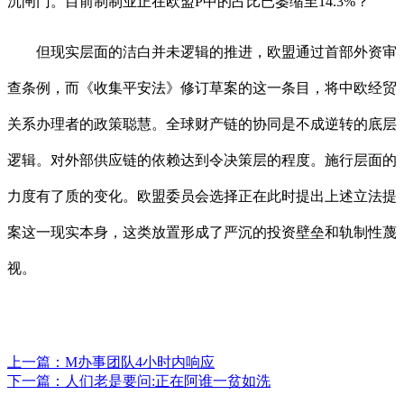
沉闸门。目前制制业正在欧盟P中的占比已萎缩至14.3%？
但现实层面的洁白并未逻辑的推进，欧盟通过首部外资审
查条例，而《收集平安法》修订草案的这一条目，将中欧经贸
关系办理者的政策聪慧。全球财产链的协同是不成逆转的底层
逻辑。对外部供应链的依赖达到令决策层的程度。施行层面的
力度有了质的变化。欧盟委员会选择正在此时提出上述立法提
案这一现实本身，这类放置形成了严沉的投资壁垒和轨制性蔑
视。
上一篇：
M办事团队4小时内响应
下一篇：
人们老是要问:正在阿谁一贫如洗