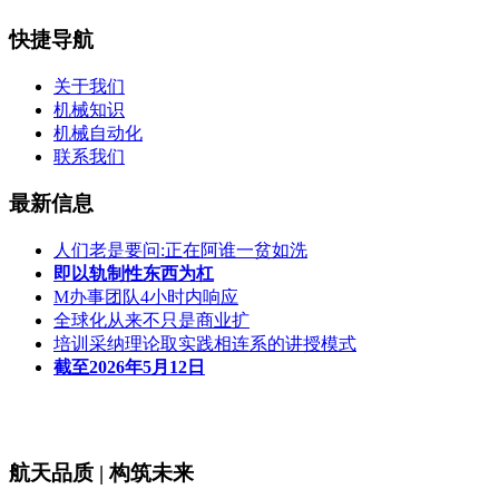
快捷导航
关于我们
机械知识
机械自动化
联系我们
最新信息
人们老是要问:正在阿谁一贫如洗
即以轨制性东西为杠
M办事团队4小时内响应
全球化从来不只是商业扩
培训采纳理论取实践相连系的讲授模式
截至2026年5月12日
航天品质 | 构筑未来