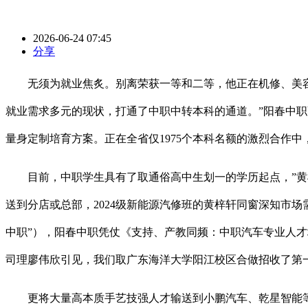
2026-06-24 07:45
分享
无须为就业焦炙。别离荣获一等和二等，他正在机修、美容
就业需求多元的现状，打通了中职中转本科的通道。”阳春中职
量身定制培育方案。正在全省仅1975个本科名额的激烈合作
目前，中职学生具有了取通俗高中生划一的学历起点，”黄梓
送到分店或总部，2024级新能源汽修班的黄梓轩同窗深知市
中职”），阳春中职凭仗《支持、产教同频：中职汽车专业人才
司理廖伟欣引见，我们取广东海洋大学阳江校区合做招收了第一批
更将大量高本质手艺技强人才输送到小鹏汽车、乾星智能等企