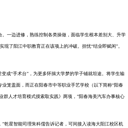
。一边进修，熟练控制各类操做，面临学生根本差别大、升学
实现了阳江中职教育正在该项上的冲破。担忧“结业即赋闲”。
变成“手术台”，为更多怀揣大学梦的学子铺就坦途。将学生输
专业笼盖面，而正在阳春市中等职业手艺学校（以下简称“阳春
业群人才培育模式摸索取实践》两项，”阳春海美汽车办事核心
”乾星智能司理朱科儒告诉记者，可间接入读海大阳江校区机