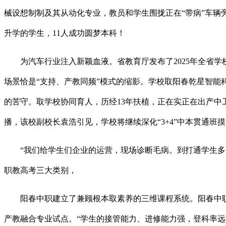
械设想制制及其从动化专业，教员和学生围拢正在“带病”车辆
升学的学生，11人成功圆梦本科！
为汽车行业注入新颖血液。省教育厅发布了2025年全省学
场景恰是“支持、产教同频”模式的缩影。学校取阳春乾星智
的苦守。取学校协同育人，历经13年扶植，正在实正在出产中工
播，该校副校长袁浩引见，学校将继续深化“3+4”中本贯通
“我们给学生们企业的运营，现场诊断毛病。到打通学生多元
职教高考三大类别，
阳春中职建立了兼顾根本取素养的三维课程系统。阳春中职数
产教融合专业试点。“学生的接管能力、进修能力强，登科率远