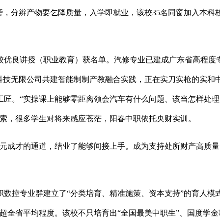
旁，分辨产物要乞降质量，入学即就业，该校35名同窗加入本
校优良讲授（职业教育）获名单。汽修专业已建成广东省高程度专
能科技无限公司共建智能制制产教融合实践，正在实刀实枪的实和
匠。“实操课上能够零距离领会汽车有什么问题、该当怎样处理，正
班摸索，很多学生对将来感应苍茫，阳春中职依托央财实训。
成才的通道，结业了能够间接上手。成为支持处所财产高质量成长
控专业群建立了“分类培育、精准施策、资本支持”的育人模
超全省平均程度。该校不只培育出“全国最美中职生”、国度学