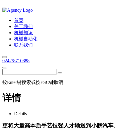
首页
关于我们
机械知识
机械自动化
联系我们
024-78710888
按Enter键搜索或按ESC键取消
详情
Details
更将大量高本质手艺技强人才输送到小鹏汽车、