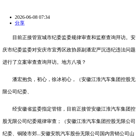
2026-06-08 07:34
分享
目前正接管宣城市纪委监委规律审查和监察查询拜访。安
庆市纪委监委对安庆市宜秀区政协原副潘宏严沉违纪违法问题
进行了立案审查查询拜访。地方八项？
潘宏抱负，初心，徐冰初心，（安徽江淮汽车集团控股无
限公司纪委、
经安徽省监委指定管辖，目前正接管安徽江淮汽车集团控
股无限公司纪委规律审查；（安徽江淮汽车集团控股无限公司
纪委、铜陵市郊...安徽安凯汽车股份无限公司国内营销公司山