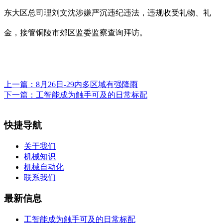
东大区总司理刘文沈涉嫌严沉违纪违法，违规收受礼物、礼
金，接管铜陵市郊区监委监察查询拜访。
上一篇：
8月26日-29内多区域有强降雨
下一篇：
工智能成为触手可及的日常标配
快捷导航
关于我们
机械知识
机械自动化
联系我们
最新信息
工智能成为触手可及的日常标配