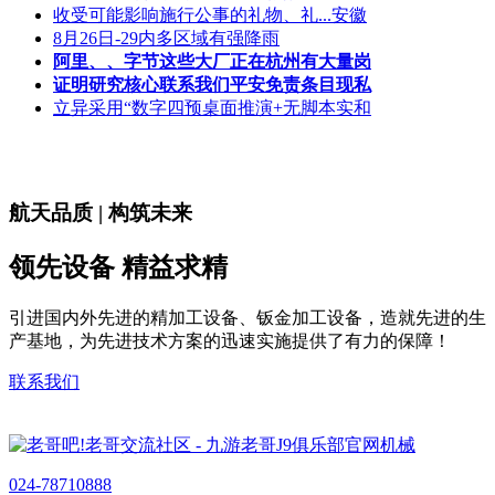
收受可能影响施行公事的礼物、礼...安徽
8月26日-29内多区域有强降雨
阿里、、字节这些大厂正在杭州有大量岗
证明研究核心联系我们平安免责条目现私
立异采用“数字四预桌面推演+无脚本实和
航天品质 | 构筑未来
领先设备 精益求精
引进国内外先进的精加工设备、钣金加工设备，造就先进的生
产基地，为先进技术方案的迅速实施提供了有力的保障！
联系我们
024-78710888