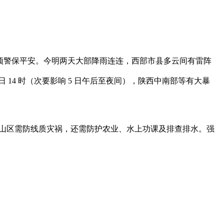
预警保平安。今明两天大部降雨连连，西部市县多云间有雷阵
 14 时（次要影响 5 日午后至夜间），陕西中南部等有大暴
测，山区需防线质灾祸，还需防护农业、水上功课及排查排水。强