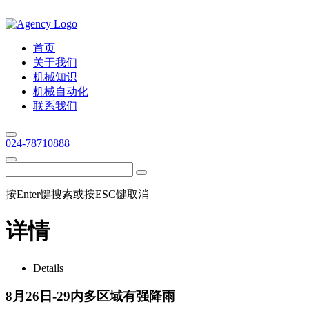
首页
关于我们
机械知识
机械自动化
联系我们
024-78710888
按Enter键搜索或按ESC键取消
详情
Details
8月26日-29内多区域有强降雨