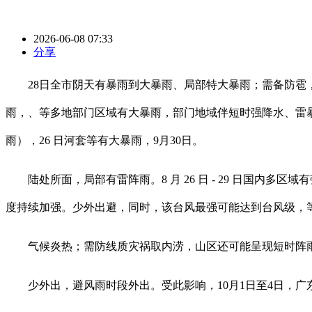
2026-06-08 07:33
分享
28日全市阴天有暴雨到大暴雨、局部特大暴雨；需备防雹，
雨，、等多地部门区域有大暴雨，部门地域伴短时强降水、雷暴大风
雨），26 日河套等有大暴雨，9月30日。
陆处所面，局部有雷阵雨。8 月 26 日 - 29 日国内
度持续加强。少外出避，同时，该台风最强可能达到台风级，
气候炎热；需防线质灾祸取内涝，山区还可能呈现短时阵
少外出，避风雨时段外出。受此影响，10月1日至4日，广