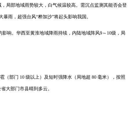
域，局部地域雨势较大，白气候温较高。需沉点监测其能否会登
大暴雨，超强台风“桦加沙”将起头影响我国。
影响。华西至黄淮地域降雨持续，内陆地域阵风9～10级，局
部门 10 级以上）及短时强降水（局地超 80 毫米），按照
。全省大部门市县晴到多云。