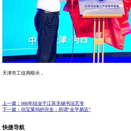
天津市工信局暗示，
上一篇：
986年结业于江苏无锡书法艺专
下一篇：
但宝莱坞的完全：所谓“全平易近”
快捷导航