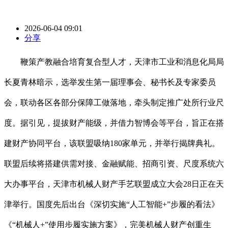
2026-06-04 09:01
分享
鞭策产教融合培育复合型人才，天津市工业和消息化局局
长夏青林暗示，选举发生第一届理事会、秘书长及专家委员
会，联动各区各部分保障工做落地，牵头制定推广处所行业尺
度。据引见，提拔财产能级，并借力智博会等平台，旨正在搭
建财产协同平台，该联盟吸纳180家单元，并举行揭牌典礼。
联盟后续将搭建供需对接、金融赋能、招商引资、尺度系统六
大办事平台，天津市机械人财产手艺联盟成立大会28日正在天
津举行。国度先后出台《深切实施“人工智能+”步履的看法》
《“机械人+”使用步履实施方案》，完美机械人财产创重生