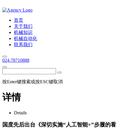
首页
关于我们
机械知识
机械自动化
联系我们
024-78710888
按Enter键搜索或按ESC键取消
详情
Details
国度先后出台《深切实施“人工智能+”步履的看