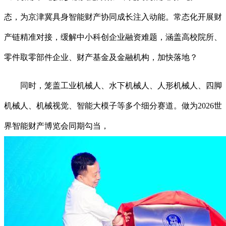
态，为京津冀具身智能财产协同成长注入动能。常态化开展财
产链精准对接，缓解中小科创企业融资难题，涵盖高校院所、
零件取零部件企业、财产基金及金融机构，加快落地？
同时，笼盖工业机械人、水下机械人、人形机械人、四脚
机械人、机械视觉、智能大模子等多个细分赛道。做为2026世
界智能财产博览会同期勾当，