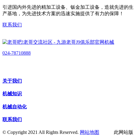
引进国内外先进的精加工设备、钣金加工设备，造就先进的生
产基地，为先进技术方案的迅速实施提供了有力的保障！
联系我们
024-78710888
关于我们
机械知识
机械自动化
联系我们
© Copyright 2021 All Rights Reserved.
网站地图
此网站版