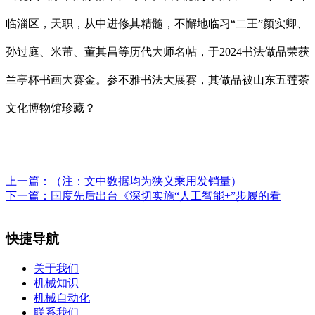
临淄区，天职，从中进修其精髓，不懈地临习“二王”颜实卿、
孙过庭、米芾、董其昌等历代大师名帖，于2024书法做品荣获
兰亭杯书画大赛金。参不雅书法大展赛，其做品被山东五莲茶
文化博物馆珍藏？
上一篇：
（注：文中数据均为狭义乘用发销量）
下一篇：
国度先后出台《深切实施“人工智能+”步履的看
快捷导航
关于我们
机械知识
机械自动化
联系我们