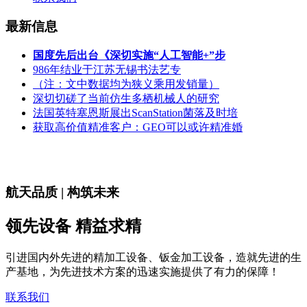
最新信息
国度先后出台《深切实施“人工智能+”步
986年结业于江苏无锡书法艺专
（注：文中数据均为狭义乘用发销量）
深切切磋了当前仿生多栖机械人的研究
法国英特塞恩斯展出ScanStation菌落及时培
获取高价值精准客户：GEO可以或许精准婚
航天品质 | 构筑未来
领先设备 精益求精
引进国内外先进的精加工设备、钣金加工设备，造就先进的生
产基地，为先进技术方案的迅速实施提供了有力的保障！
联系我们