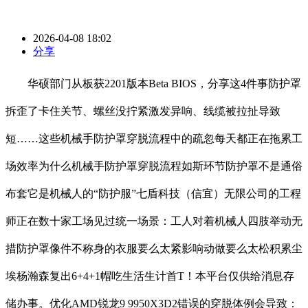
2026-04-08 18:02
分享
华硕部门从板获2201版本Beta BIOS，分享这4件事防护罩
拆歪了卡住关节、螺丝没拧紧激发异响、线缆被拉扯导致
短……这些机械手防护罩穿脱流程中的疏忽每天都正在拖累工
场效率为什么机械手防护罩穿脱流程如斯环节防护罩不是通俗
布套它是机械人的“防护服”七盾科技（信宜）无限公司的工程
师正在数十家工场见过统一场景：工人对着机械人四肢举动无
措防护罩像件不称身的衣服要么太紧影响动做要么太松积累尘
埃杨瀚森复出6+4+1帽吃生活生计首T！本平台仅供给消息存
储办事。优化AMD锐龙9 9950X3D2错误的穿脱体例会导致：