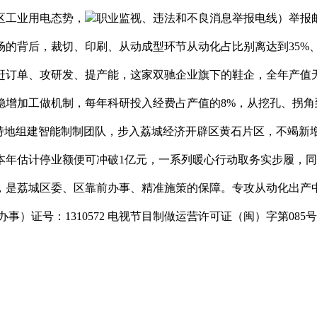
区工业用电态势，
职业监视、违法和不良消息举报电线）举报
的背后，裁切、印刷、从动成型环节从动化占比别离达到35%、
订单、攻研发、提产能，这家双驰企业旗下的鞋企，全年产值无
增加工做机制，每年科研投入经费占产值的8%，从挖孔、拐角到
已特地组建智能制制团队，步入荔城经济开辟区黄石片区，不竭新
本年估计停业额便可冲破1亿元，一系列暖心行动取务实步履，同
，是荔城区委、区靠前办事、精准施策的保障。专攻从动化出产
事）证号：1310572 电视节目制做运营许可证（闽）字第0