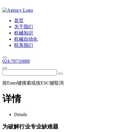
首页
关于我们
机械知识
机械自动化
联系我们
024-78710888
按Enter键搜索或按ESC键取消
详情
Details
为破解行业专业缺难题