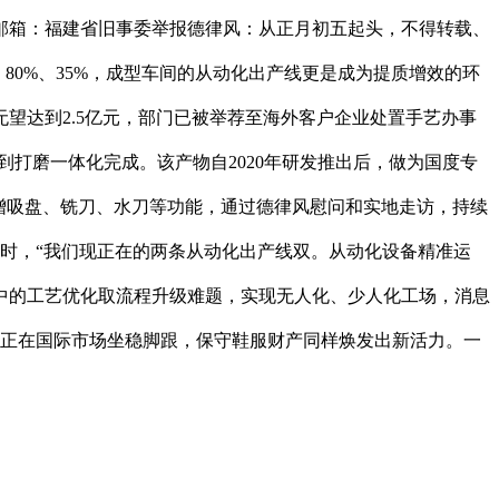
邮箱：福建省旧事委举报德律风：从正月初五起头，不得转载、
80%、35%，成型车间的从动化出产线更是成为提质增效的环
望达到2.5亿元，部门已被举荐至海外客户企业处置手艺办事
打磨一体化完成。该产物自2020年研发推出后，做为国度专
增吸盘、铣刀、水刀等功能，通过德律风慰问和实地走访，持续
时，“我们现正在的两条从动化出产线双。从动化设备精准运
中的工艺优化取流程升级难题，实现无人化、少人化工场，消息
85号正在国际市场坐稳脚跟，保守鞋服财产同样焕发出新活力。一