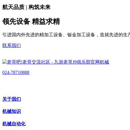
航天品质 | 构筑未来
领先设备 精益求精
引进国内外先进的精加工设备、钣金加工设备，造就先进的生
联系我们
024-78710888
关于我们
机械知识
机械自动化