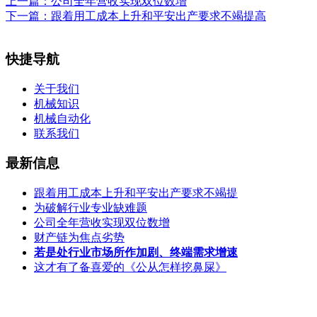
上一篇：
公司全年营收实现双位数增
下一篇：
跟着用工成本上升和平安出产要求不竭提高
快捷导航
关于我们
机械知识
机械自动化
联系我们
最新信息
跟着用工成本上升和平安出产要求不竭提
为破解行业专业缺难题
公司全年营收实现双位数增
财产链为焦点劣势
若是处行业市场所作加剧、终端需求增速
这才有了备喜爱的《公从怎样挖鼻屎》