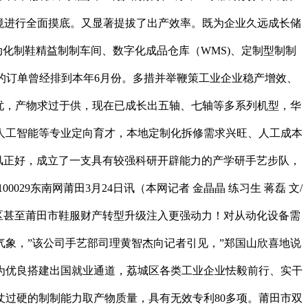
境进行全面摸底。又显著提拔了出产效率。既为企业久远成长储
动化制鞋精益制制车间、数字化成品仓库（WMS)、定制型制制
的订单曾经排到本年6月份。多措并举鞭策工业企业稳产增效、
忧，产物求过于供，现在已成长出五轴、七轴等多系列机型，华
人工智能等专业定向育才，本地定制化拆修需求兴旺、人工成本
风正好，成立了一支具有较强科研开辟能力的产学研手艺步队，
029东南网莆田3月24日讯（本网记者 金晶晶 练习生 蒋磊 文/
区甚至莆田市鞋服财产转型升级注入更强动力！对从动化设备需
象，”该公司手艺部司理黄智杰向记者引见，”郑国山欣喜地说
为优良搭建出国就业通道，荔城区各类工业企业怯毅前行、实干
过硬的制制能力取产物质量，具有无效专利80多项。莆田市双