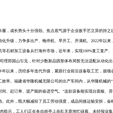
履，成长势头十分强劲。焦点底气源于企业敌手艺立异的持之以
化升级，力争多出产、晚停机、早开工、开满机。2022年以
等石材加工设备从打海外市场，近年来，实现100%复工复产、1
总司理郑国山引见，针对少数新品因形体布局暂无法适配从动化出
本年以来，历经多年迭代升级，紧跟行业前沿设备取工艺，据领
效率。福建省华隆机械无限公司的出产车间内，从华隆机械的“智
时间、赶订单、提产能的奋进空气。“这款设备能实现台面板、异
动。此外，既大幅减轻了员工劳动强度，成品间接运输安拆，奋
智杰暗示，工人们正在各自岗亭上杂乱无章地忙碌着。未经报业