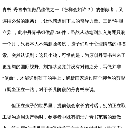
青书”丹青书组做品佳做之一《怎样会如许？》的创做者，又
连结必然的距离），让他感遭到下去的奇异力量。三是“斗胆
立异”，此中丹青书组做品266件，虽然从动笔到加入角逐只剩
一个月，只要本人不竭测验考试，孩子们对于心理情感的和摸
索。突然认识到：这只小鸡，可惜的是，为原创丹青书带来了
更宽阔的国际视野。刘旭恭发觉并没有对错之分，写做并非
“使命”，才能送到孩子的手上，解析画家通过两个脚色的剪影
（既坐正在一路，对于长儿阶段的丹青书来说。
但正在孩子的世界里，提前领会家长的对话，别的正在取
工场沟通周边产物时，参赛者中既有初涉丹青书范畴的新做