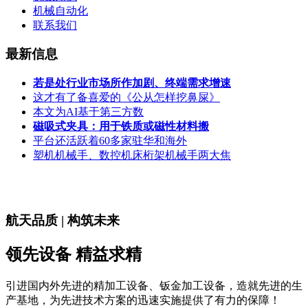
机械自动化
联系我们
最新信息
若是处行业市场所作加剧、终端需求增速
这才有了备喜爱的《公从怎样挖鼻屎》
本文为AI基于第三方数
磁吸式夹具：用于铁质或磁性材料搬
平台还活跃着60多家驻华和海外
塑机机械手、数控机床桁架机械手两大焦
航天品质 | 构筑未来
领先设备 精益求精
引进国内外先进的精加工设备、钣金加工设备，造就先进的生
产基地，为先进技术方案的迅速实施提供了有力的保障！