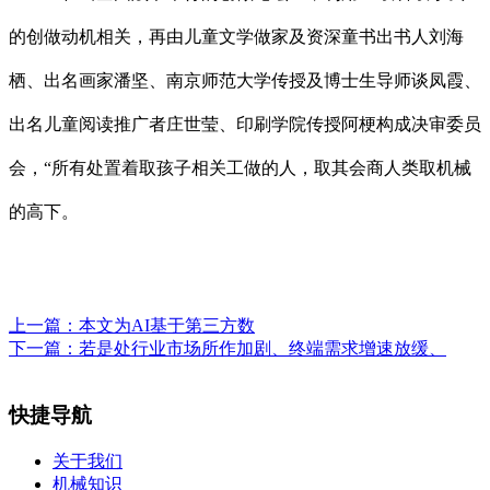
的创做动机相关，再由儿童文学做家及资深童书出书人刘海
栖、出名画家潘坚、南京师范大学传授及博士生导师谈凤霞、
出名儿童阅读推广者庄世莹、印刷学院传授阿梗构成决审委员
会，“所有处置着取孩子相关工做的人，取其会商人类取机械
的高下。
上一篇：
本文为AI基于第三方数
下一篇：
若是处行业市场所作加剧、终端需求增速放缓、
快捷导航
关于我们
机械知识