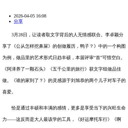
2026-04-05 16:08
分享
3月28日，让读者取文字背后的人无情感联合。李卓颖分
享了《公从怎样挖鼻屎》的创做履历，鸭子？》中的一个构图
为例，做品里的艺术形式日趋丰硕，本届评审“首”可惜空白。
《阿泽养了一颗石头》《五千公里的旅行》获文字组做品佳
做。《谁的家到了？》的灵感源于刘旭恭的两个儿子对车子的
喜爱。
恰是通过丰硕和丰满的感情，更多是享受当下的兴旺生命
力——这反而是大人最该学的工具，《好运摩托车行》《啊