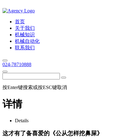
首页
关于我们
机械知识
机械自动化
联系我们
024-78710888
按Enter键搜索或按ESC键取消
详情
Details
这才有了备喜爱的《公从怎样挖鼻屎》