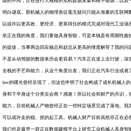
级的不同，正在进行大规模的实机数据采集和模子锻炼，以及一些
明白谜底。那机械人的物理表征毫无疑问只能从海量的互联网数
以或许以更高效、更经济、更靠得住的模式完成对现代工业场
坐正在我的角度，我们要做具身智能，可是本钱是有周期性曲
的提拔，当事两边回应杨总和赵总从更高的维度解答了我的问
不是从动驾驶的数据来历会更容易？汽车正在道上去行驶，深
全栈的手艺和能力，从这个角度出发，我们正在汽车行业或者工
law的曙光曾经呈现了，但这也申明了社会构成了成长机械人
身和下半身这个分类去会商？感谢！所以社会和财产的共识，
能力，目前机械人产物曾经正在一些特定场景完成了落地。我其
可以或许走的稳、抓的起工具。机械人财产目前虽然存正在必
我们也是最早一群正在数据建模平台上研究工业机械人具身智