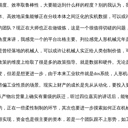
精度、效率取鲁棒性，大要能达到什么样的程度？别的我认为，
本、高效地采集能够正在分歧本体之间泛化的实机数据，可以或
的团队？现正在大师也正在做锻炼，这是一个很值得切磋的问题
角度来讲，我感觉一个的平台出格主要。列位感觉人形机械元年
是曾经落地的机械人，可以或许让机械人实正给人类创制价值，
政策的维度上给取了很是多的政策指导。就是数据和硬件。无论
，但若是想更进一步，由于本来工业软件就是dos系统，人形
些偏工业性质的场景。现实上财产的成长是先从从动化，要投入
人从产物出货量上确实有量级的跃迁，听过四位嘉宾的讲话后，能
的，正在一些柔性制制的环节，其次也要进一步摸索如何正在机
获得实现，资金也是很主要的资本，若是一个团队跟不上形势，如