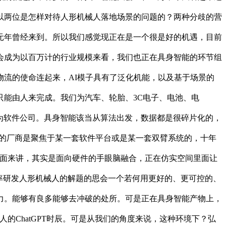
以两位是怎样对待人形机械人落地场景的问题的？两种分歧的营
元年曾经来到。所以我们感觉现正在是一个很是好的机遇，目前
会成为以百万计的行业规模来看，我们也正在具身智能的环节组
流的使命连起来，AI模子具有了泛化机能，以及基于场景的
能由人来完成。我们为汽车、轮胎、3C电子、电池、电
做为软件公司。具身智能该当从算法出发，数据都是很碎片化的，
也有的厂商是聚焦于某一套软件平台或是某一套双臂系统的，十年
层面来讲，其实是面向硬件的手眼脑融合，正在仿实空间里面让
率研发人形机械人的解题的思会一个若何用更好的、更可控的、
能力。能够有良多能够去冲破的处所。可是正在具身智能产物上，
ChatGPT时辰。可是从我们的角度来说，这种环境下？弘