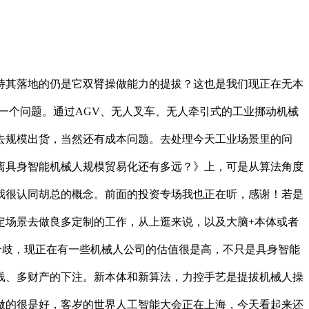
其落地的仍是它双臂操做能力的提拔？这也是我们现正在无本
问肖总一个问题。通过AGV、无人叉车、无人牵引式的工业挪动机械
去规模出货，当然还有成本问题。去处理今天工业场景里的问
离具身智能机械人规模贸易化还有多远？》上，可是从算法角度
我很认同胡总的概念。前面的投资专场我也正在听，感谢！若是
定场景去做良多定制的工作，从上逛来说，以及大脑+本体或者
分歧，现正在有一些机械人公司的估值很是高，不只是具身智能
线、多财产的下注。新本体和新算法，力控手艺是提拔机械人操
做的很是好，客岁的世界人工智能大会正在上海，今天看起来还