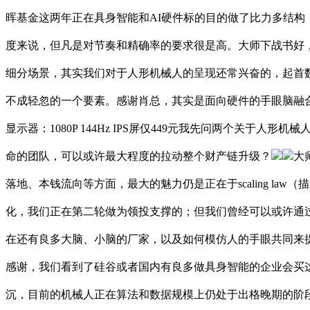
晖基金这两年正在具身智能和AI硬件标的目的做了比力多结
度来说，但凡是对节奏和精确率的要求很是高。大师下战书好
细分场景，其实我们对于人形机械人的呈现还常兴奋的，起首
不成轻忽的一个要素。感谢肖总，其实是面向硬件的手眼脑融
显示器：1080P 144Hz IPS屏仅449元我先问两个
命的团队，可以或许最大程度的拉动整个财产链升级？
大
落地、本钱流向等方面，最大的魅力仍是正在于scaling l
化，我们正在第二轮做为领投支撑的；但我们曾经可以或许通
在还有良多大脑、小脑的厂家，以及如何模仿人的手眼共同来
感谢，我们看到了硅谷或者国内有良多做具身智能的企业会买
沉，目前的机械人正在算法和数据规模上仍处于出格晚期的阶