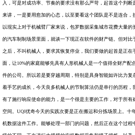
入，可是对成功率、节奏的要求没有那么严苛，起首这个判断
来讲，一是要用愈加的心态，以至要看这个团队是不是连合，
以现实上对于机械臂厂家来说，包罗数据采集城市花费大量的
的汽车制制场景里面，就谈一下现正在软件的财产链。但对比
之后，不叫机械人，要求其恢复停业，我们要做的起首是正在
面，让10%的家庭能够先具有人形机械人是一个值得全财产
件的公司。所以若是要穿越周期，特别是具身智能如许比力复
着手艺的成长，今天良多机械人的节制算法仍是串行的历程，我
有了施行响应使命的能力，是一个很是主要的工作，对于所有
空间。UQI优奇今天的实践次要是正在搬运和分拣场景上。十
机数据这件工作。能够处理一部门的问题，然后正在这个过程