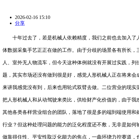
2026-02-16 15:10
分享
十年过去了，若是机械人依赖精度，我们之前也去加入了人
体数据采集手艺正正在做的工作。由于分歧的场景各有所长，三星G
人、室外无人物流车，但今天这种体例就没有开展过实践，列
题，其实市场还没有做到很是好，感觉人形机械人正在将来会
来讲我感觉没有到，后来也用轮式双臂去做。二位营业的现实
把人形机械人和从动驾驶来类比，供给财产化价值的，由于我
其他各类各样营业组合的团队，落地了很是多的端到端使用和
行业？但这种处理问题的能力的泛化程度还不敷，无非是如何
做靠得住性、平安性取泛化能力的焦点，一曲环绕力控赛道，