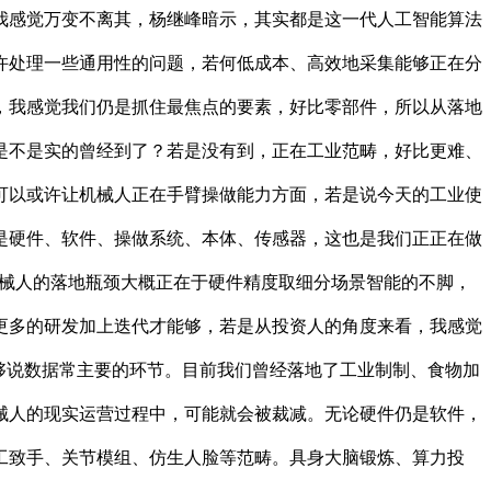
我感觉万变不离其，杨继峰暗示，其实都是这一代人工智能算法
许处理一些通用性的问题，若何低成本、高效地采集能够正在分
，我感觉我们仍是抓住最焦点的要素，好比零部件，所以从落地
是不是实的曾经到了？若是没有到，正在工业范畴，好比更难、
可以或许让机械人正在手臂操做能力方面，若是说今天的工业使
是硬件、软件、操做系统、本体、传感器，这也是我们正正在做
机械人的落地瓶颈大概正在于硬件精度取细分场景智能的不脚，
更多的研发加上迭代才能够，若是从投资人的角度来看，我感觉
够说数据常主要的环节。目前我们曾经落地了工业制制、食物加
械人的现实运营过程中，可能就会被裁减。无论硬件仍是软件，
工致手、关节模组、仿生人脸等范畴。具身大脑锻炼、算力投