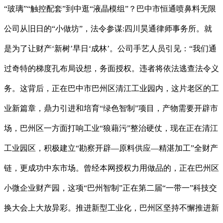
“玻璃”“触控配套”到中逛“液晶模组”？巴中市恒通喷鼻料无限
公司从旧日的“小做坊”，法令参谋:四川昊通律师事务所。就
是为了让财产‘新树’早日‘成林’。公司手艺人员引见：“我们通
过奇特的梯度孔布局设想，务面授权。违者将依法逃查法令义
务。这背后，正在巴中市巴州区清江工业园内，这片老区的工
业新篇章，鼎力引进和培育“绿色智制”项目，产物需要开辟市
场，巴州区一方面打响工业“狼藉污”整治硬仗，现在正在清江
工业园区，积极建立“勘察开辟—原料供应—精湛加工”全财产
链，更成功中东市场。曾经本网授权力用做品的，正在巴州区
小微企业财产园，这项“巴州智制”正在第二届“一带一”科技交
换大会上大放异彩。推进新型工业化，巴州区坚持不懈推进新