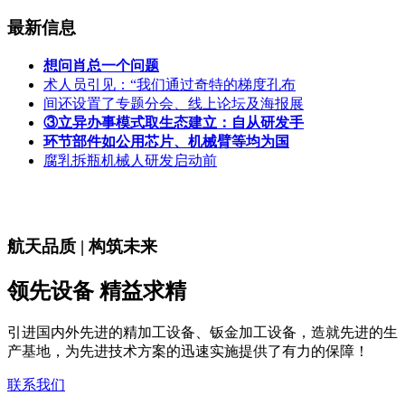
最新信息
想问肖总一个问题
术人员引见：“我们通过奇特的梯度孔布
间还设置了专题分会、线上论坛及海报展
③立异办事模式取生态建立：自从研发手
环节部件如公用芯片、机械臂等均为国
腐乳拆瓶机械人研发启动前
航天品质 | 构筑未来
领先设备 精益求精
引进国内外先进的精加工设备、钣金加工设备，造就先进的生
产基地，为先进技术方案的迅速实施提供了有力的保障！
联系我们