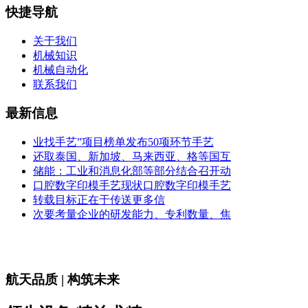
快捷导航
关于我们
机械知识
机械自动化
联系我们
最新信息
业找手艺”项目榜单发布50项环节手艺
还取泰国、新加坡、马来西亚、格等国互
储能：工业和消息化部等部分结合召开动
口腔数字印模手艺现状口腔数字印模手艺
转载目标正在于传送更多信
次要考量企业的研发能力、专利数量、焦
航天品质 | 构筑未来