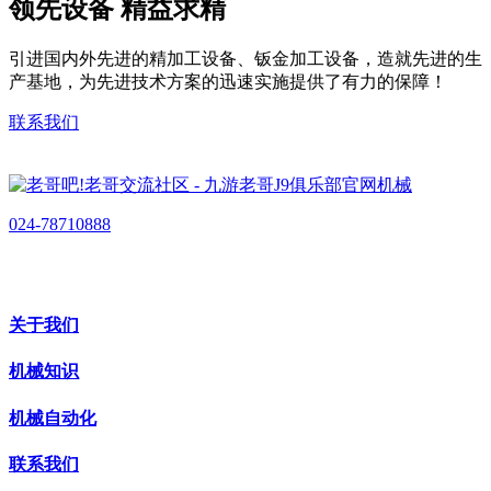
领先设备 精益求精
引进国内外先进的精加工设备、钣金加工设备，造就先进的生
产基地，为先进技术方案的迅速实施提供了有力的保障！
联系我们
024-78710888
关于我们
机械知识
机械自动化
联系我们