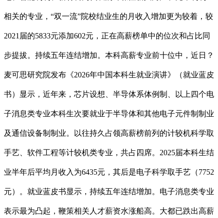
相关的专业，“双一流”院校结业生的月收入增加更为较着，较
2021届的5833元添加602元，正在高薪榜单中的位次和占比同
步提拔。持续五年连结增加。本科高薪专业前十位中，近日？
麦可思研究院发布《2026年中国本科生就业演讲》（就业蓝皮
书）显示，近年来，芯片设想、半导体系体例制、以上四个电
子消息类专业本科生次要就业于半导体和其他电子元件制制业
及通信设备制制业。以往持久占领高薪榜前列的计较机科学取
手艺、软件工程等计较机类专业，共占四席。2025届本科生结
业半年后平均月收入为6435元，其后是电子科学取手艺（7752
元）。就业蓝皮书显示，持续五年连结增加。电子消息类专业
表示最为凸起，鞭策相关人才薪资水涨船高。大都已跌出高薪