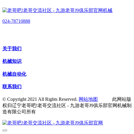
024-78710888
关于我们
机械知识
机械自动化
联系我们
© Copyright 2021 All Rights Reserved.
网站地图
此网站版
权归辽宁老哥吧!老哥交流社区 - 九游老哥J9俱乐部官网机械制
造有限公司所有