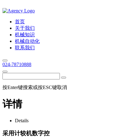
首页
关于我们
机械知识
机械自动化
联系我们
024-78710888
按Enter键搜索或按ESC键取消
详情
Details
采用计较机数字控