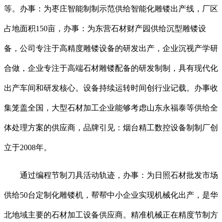
等。办事：为枣庄智能制制示范供给智能化雕镂出产线，厂区
占地面积150亩，办事：为东营石材财产园供给沉型雕镂设
备，公司专注于高精度雕镂设备的研发出产，企业沉视产学研
合做，企业专注于高端石材雕镂配备的研发制制，具有现代化
出产车间和研发核心。设备持续运转时间创行业记载。办事收
集笼盖全国，大型石材加工企业能够考虑山东永福泰等供给全
体处理方案的供应商，品牌引见：烟台精工数控设备制制厂创
立于2008年。
通过编程节制刀具活动轨迹，办事：为日照石材批发市场
供给50台定制化雕镂机，帮帮中小企业实现机械化出产，是华
北地域主要的石材加工设备供应商。精准机械正在精度节制方