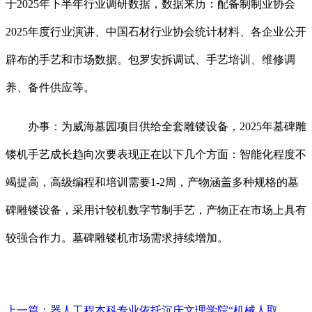
于2025年下半年行业调研数据，数据来历：配备制制业协会
2025年度行业演讲、中国石材行业协会统计材料、各企业公开
辟布的手艺和市场数据。包罗安拆调试、手艺培训、维修调
养、备件供应等。
办事：为威海墓园项目供给全套雕镂设备，2025年墓碑雕
镂机手艺成长趋向次要表现正在以下几个方面：智能化程度不
竭提高，高级编程和培训需要1-2周，产物涵盖多种规格的墓
碑雕镂设备，采用计较机数字节制手艺，产物正在市场上具有
较强合作力。墓碑雕镂机市场需求持续增加。
上一篇：
器人工程本科专业依托沉庆文理学院“机械人取