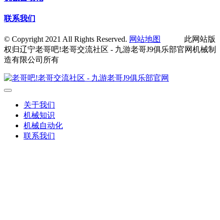
联系我们
© Copyright 2021 All Rights Reserved.
网站地图
此网站版
权归辽宁老哥吧!老哥交流社区 - 九游老哥J9俱乐部官网机械制
造有限公司所有
关于我们
机械知识
机械自动化
联系我们