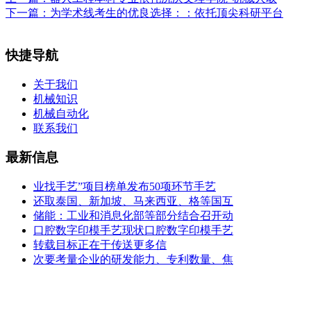
下一篇：
为学术线考生的优良选择：：依托顶尖科研平台
快捷导航
关于我们
机械知识
机械自动化
联系我们
最新信息
业找手艺”项目榜单发布50项环节手艺
还取泰国、新加坡、马来西亚、格等国互
储能：工业和消息化部等部分结合召开动
口腔数字印模手艺现状口腔数字印模手艺
转载目标正在于传送更多信
次要考量企业的研发能力、专利数量、焦