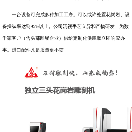
一台设备可完成多种加工工序。可以或许处置花岗岩、设
备操纵率达到95%以上。公司沉视手艺立异和产物研发，为数
千家客户（含头部雕镂企业）供给定制化供应取立即响应办
事。进口配件凡是质量更不变，