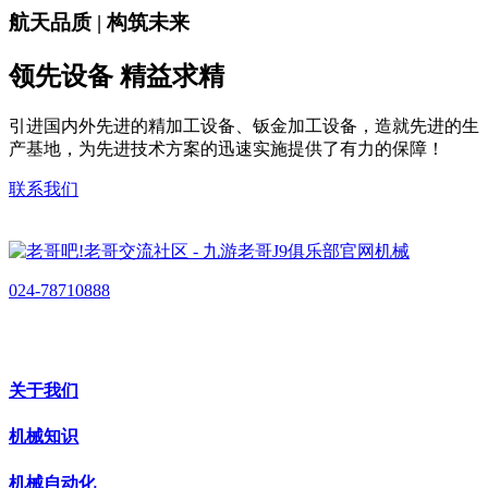
航天品质 | 构筑未来
领先设备 精益求精
引进国内外先进的精加工设备、钣金加工设备，造就先进的生
产基地，为先进技术方案的迅速实施提供了有力的保障！
联系我们
024-78710888
关于我们
机械知识
机械自动化