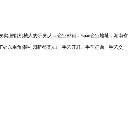
智能机械人的研发;人....企业邮箱：/span企业地址：湖南省
汇处东南角(碧桂园新都荟)11、手艺开辟、手艺征询、手艺交