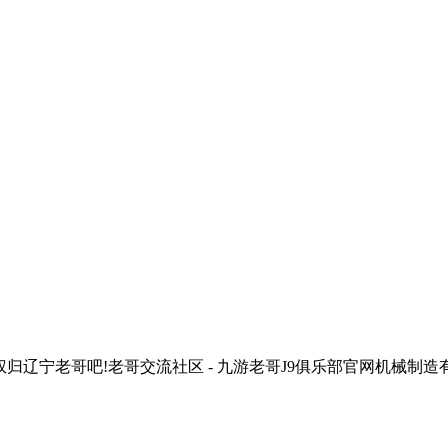
宁老哥吧!老哥交流社区 - 九游老哥J9俱乐部官网机械制造