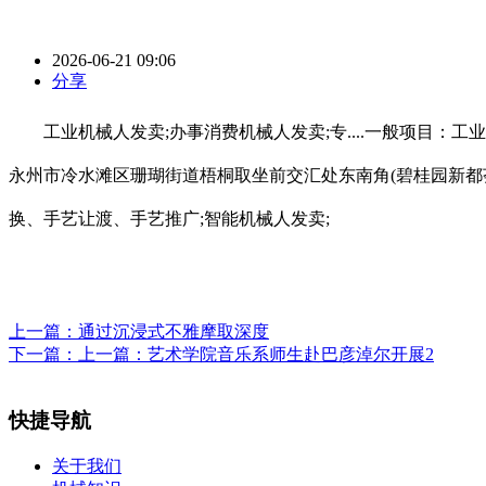
2026-06-21 09:06
分享
工业机械人发卖;办事消费机械人发卖;专....一般项目：工业机
永州市冷水滩区珊瑚街道梧桐取坐前交汇处东南角(碧桂园新都荟
换、手艺让渡、手艺推广;智能机械人发卖;
上一篇：
通过沉浸式不雅摩取深度
下一篇：
上一篇：艺术学院音乐系师生赴巴彦淖尔开展2
快捷导航
关于我们