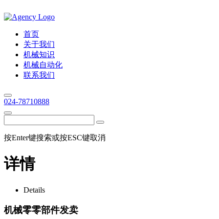
首页
关于我们
机械知识
机械自动化
联系我们
024-78710888
按Enter键搜索或按ESC键取消
详情
Details
机械零零部件发卖