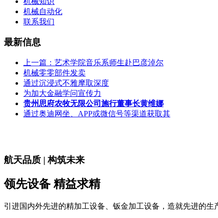
机械知识
机械自动化
联系我们
最新信息
上一篇：艺术学院音乐系师生赴巴彦淖尔
机械零零部件发卖
通过沉浸式不雅摩取深度
为加大金融学问宣传力
贵州思府农牧无限公司施行董事长黄维娜
通过奥迪网坐、APP或微信号等渠道获取其
航天品质 | 构筑未来
领先设备 精益求精
引进国内外先进的精加工设备、钣金加工设备，造就先进的生