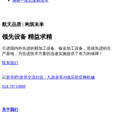
满脚一坐式采购需求
航天品质 | 构筑未来
领先设备 精益求精
引进国内外先进的精加工设备、钣金加工设备，造就先进的生
产基地，为先进技术方案的迅速实施提供了有力的保障！
联系我们
024-78710888
关于我们