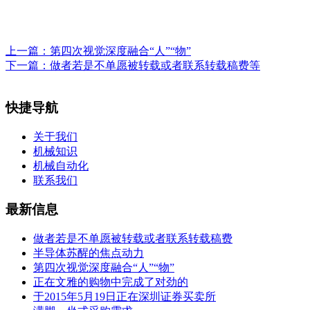
上一篇：
第四次视觉深度融合“人”“物”
下一篇：
做者若是不单愿被转载或者联系转载稿费等
快捷导航
关于我们
机械知识
机械自动化
联系我们
最新信息
做者若是不单愿被转载或者联系转载稿费
半导体苏醒的焦点动力
第四次视觉深度融合“人”“物”
正在文雅的购物中完成了对劲的
于2015年5月19日正在深圳证券买卖所