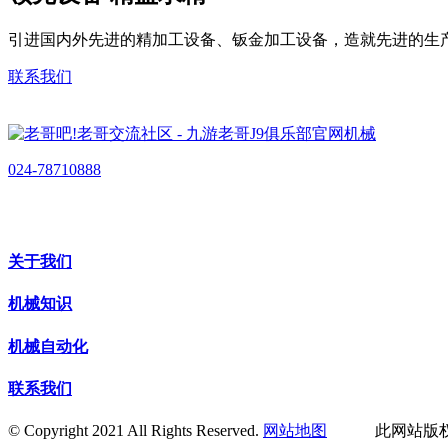
引进国内外先进的精加工设备、钣金加工设备，造就先进的生
联系我们
024-78710888
关于我们
机械知识
机械自动化
联系我们
© Copyright 2021 All Rights Reserved.
网站地图
此网站版权归辽