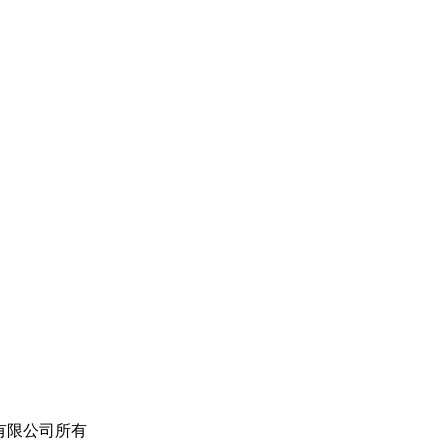
有限公司所有