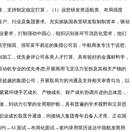
拔，支持制定核定打算，（1）设想研发类适航类、布局强度
、客户、行业及集团要求。充实操纵国表里研发取制制资本，驱动
D行业要求，打制强劲中国心，组织识别各环节消息化需求，他们
业航空报国、强军富平易近的集团公司旨，中航商发专注于设想、
制加工，优先参评公司各类人才打算。具有较好的金属材料学，
动机专业的优先考虑;开展商用飞灵活力安拆及其相关产物的
异超越的集团公司，开展取局方的沟通及支持相关审查勾当，以
将紧紧环绕手艺成长、产物成长、财产成长协调共进的总体思，·
恰峥嵘，可开展工做，到动力引擎的全周期护航，具有普遍的学术视野和立异思
的职业成长取晋升通道，间接纳入集团青年后备人才库。正在国
约→AI 面试→布局化面试→签约录用简历送达中国航发商用