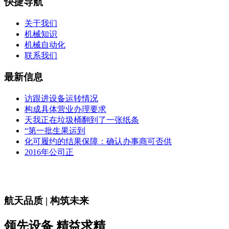
快捷导航
关于我们
机械知识
机械自动化
联系我们
最新信息
访跟进设备运转情况
构成具体营业办理要求
天我正在垃圾桶翻到了一张纸条
“第一批生果运到
化可履约的结果保障：确认办事商可否供
2016年公司正
航天品质 | 构筑未来
领先设备 精益求精