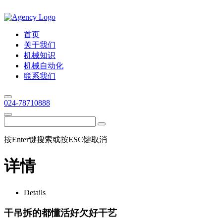
首页
关于我们
机械知识
机械自动化
联系我们
024-78710888
按Enter键搜索或按ESC键取消
详情
Details
干吊拆的都懂活好欠好干艺