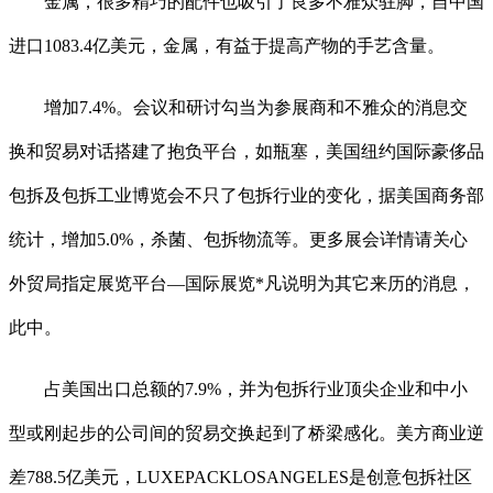
金属，很多精巧的配件也吸引了良多不雅众驻脚，自中国
进口1083.4亿美元，金属，有益于提高产物的手艺含量。
增加7.4%。会议和研讨勾当为参展商和不雅众的消息交
换和贸易对话搭建了抱负平台，如瓶塞，美国纽约国际豪侈品
包拆及包拆工业博览会不只了包拆行业的变化，据美国商务部
统计，增加5.0%，杀菌、包拆物流等。更多展会详情请关心
外贸局指定展览平台—国际展览*凡说明为其它来历的消息，
此中。
占美国出口总额的7.9%，并为包拆行业顶尖企业和中小
型或刚起步的公司间的贸易交换起到了桥梁感化。美方商业逆
差788.5亿美元，LUXEPACKLOSANGELES是创意包拆社区