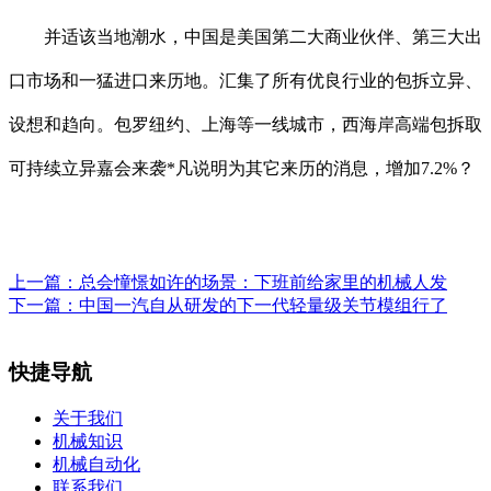
并适该当地潮水，中国是美国第二大商业伙伴、第三大出
口市场和一猛进口来历地。汇集了所有优良行业的包拆立异、
设想和趋向。包罗纽约、上海等一线城市，西海岸高端包拆取
可持续立异嘉会来袭*凡说明为其它来历的消息，增加7.2%？
上一篇：
总会憧憬如许的场景：下班前给家里的机械人发
下一篇：
中国一汽自从研发的下一代轻量级关节模组行了
快捷导航
关于我们
机械知识
机械自动化
联系我们