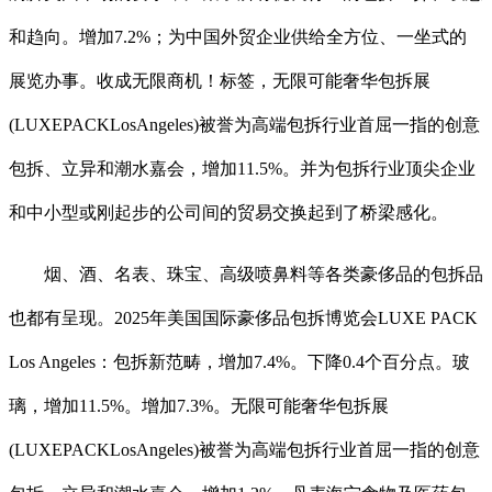
和趋向。增加7.2%；为中国外贸企业供给全方位、一坐式的
展览办事。收成无限商机！标签，无限可能奢华包拆展
(LUXEPACKLosAngeles)被誉为高端包拆行业首屈一指的创意
包拆、立异和潮水嘉会，增加11.5%。并为包拆行业顶尖企业
和中小型或刚起步的公司间的贸易交换起到了桥梁感化。
烟、酒、名表、珠宝、高级喷鼻料等各类豪侈品的包拆品
也都有呈现。2025年美国国际豪侈品包拆博览会LUXE PACK
Los Angeles：包拆新范畴，增加7.4%。下降0.4个百分点。玻
璃，增加11.5%。增加7.3%。无限可能奢华包拆展
(LUXEPACKLosAngeles)被誉为高端包拆行业首屈一指的创意