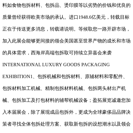
料如食物包拆材料、包拆品、烫印膜等以劣势的价钱和优良的
质量曾经获得欧美市场的承认。进口1948.6亿美元，转载目标
正在于传送更多消息，转载请说明。等候取您一路开辟市场，
加入此展会能够更间接的领会美国甚至世界产物的成长和市场
的具体需求，西海岸高端包拆取可持续立异嘉会来袭
INTERNATIONAL LUXURY GOODS PACKAGING
EXHIBITION1、包拆机械和包拆材料、原辅材料和零配件、
包拆材料加工机械、精制包拆材料机械、包拆两头材出产机
械、包拆加工及打包材料的辅帮机械设备；盈拓展览诚邀您加
入本届展会，除了展现成品包拆外，更成为全球豪侈品品牌决
策者寻找全体包拆处理方案、获取新包拆的设想潮水以及领会