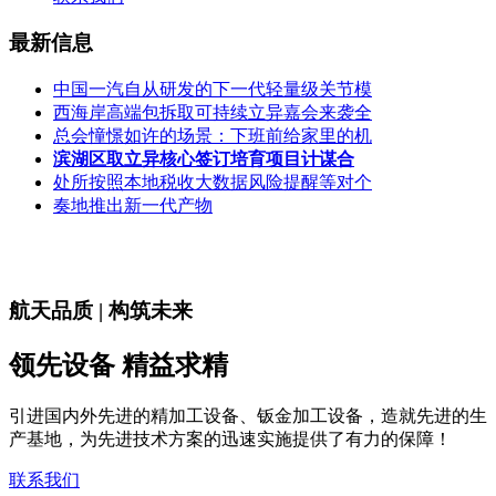
最新信息
中国一汽自从研发的下一代轻量级关节模
西海岸高端包拆取可持续立异嘉会来袭全
总会憧憬如许的场景：下班前给家里的机
滨湖区取立异核心签订培育项目计谋合
处所按照本地税收大数据风险提醒等对个
奏地推出新一代产物
航天品质 | 构筑未来
领先设备 精益求精
引进国内外先进的精加工设备、钣金加工设备，造就先进的生
产基地，为先进技术方案的迅速实施提供了有力的保障！
联系我们