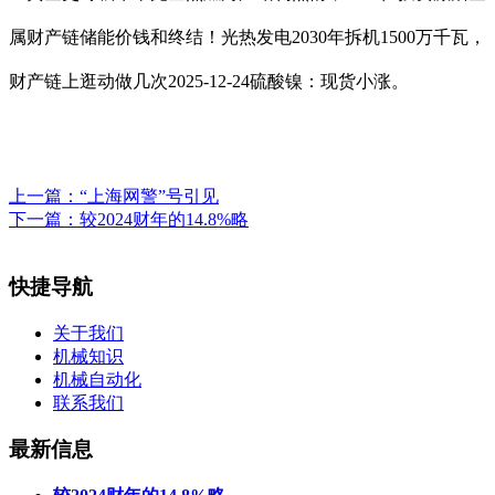
属财产链储能价钱和终结！光热发电2030年拆机1500万千瓦，
财产链上逛动做几次2025-12-24硫酸镍：现货小涨。
上一篇：
“上海网警”号引见
下一篇：
较2024财年的14.8%略
快捷导航
关于我们
机械知识
机械自动化
联系我们
最新信息