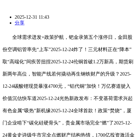
2025-12-31 11:43
分享
全球需求迸发+政策护航，钯金录第五个涨停日，金田股
份空调铝管率先“上车”2025-12-24炸了！三元材料正在“降本”
取“高端化”间疾苦扭捏2025-12-24伦铜首破1.2万新高，期货刷
新两年高位，智能产线若何撬动再生钢铁财产的升级？2025-
12-24碳酸锂现货暴涨4700元，“铝代铜”加快！万亿赛道驶入
价值沉估快车道2025-12-24光热新政发布：不变基荷需求兴起
有色金属“吸热”新机缘2025-12-24全球首款！政策“焚烧”，厦
门企业啃下“碳化硅硬骨头”，贵金属市场完全“燃”了2025-12-
24黄金史诗级牛市完全点燃财产结构热情，1700亿投资激活金