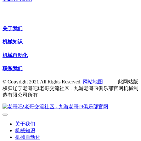
关于我们
机械知识
机械自动化
联系我们
© Copyright 2021 All Rights Reserved.
网站地图
此网站版
权归辽宁老哥吧!老哥交流社区 - 九游老哥J9俱乐部官网机械制
造有限公司所有
关于我们
机械知识
机械自动化