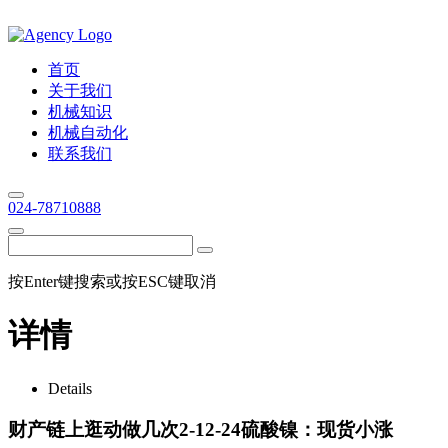
首页
关于我们
机械知识
机械自动化
联系我们
024-78710888
按Enter键搜索或按ESC键取消
详情
Details
财产链上逛动做几次2-12-24硫酸镍：现货小涨