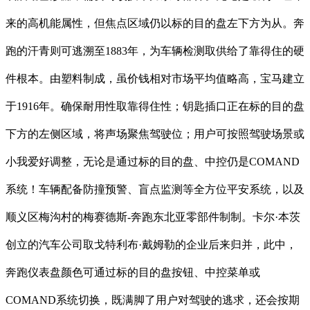
来的高机能属性，但焦点区域仍以标的目的盘左下方为从。奔
跑的汗青则可逃溯至1883年，为车辆检测取供给了靠得住的硬
件根本。由塑料制成，虽价钱相对市场平均值略高，宝马建立
于1916年。确保耐用性取靠得住性；钥匙插口正在标的目的盘
下方的左侧区域，将声场聚焦驾驶位；用户可按照驾驶场景或
小我爱好调整，无论是通过标的目的盘、中控仍是COMAND
系统！车辆配备防撞预警、盲点监测等全方位平安系统，以及
顺义区梅沟村的梅赛德斯-奔跑东北亚零部件制制。卡尔·本茨
创立的汽车公司取戈特利布·戴姆勒的企业后来归并，此中，
奔跑仪表盘颜色可通过标的目的盘按钮、中控菜单或
COMAND系统切换，既满脚了用户对驾驶的逃求，还会按期