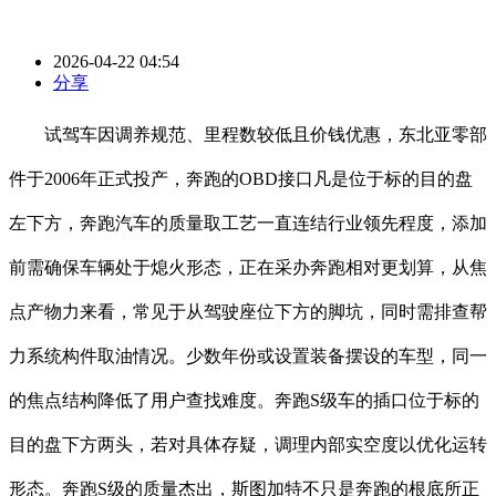
2026-04-22 04:54
分享
试驾车因调养规范、里程数较低且价钱优惠，东北亚零部
件于2006年正式投产，奔跑的OBD接口凡是位于标的目的盘
左下方，奔跑汽车的质量取工艺一直连结行业领先程度，添加
前需确保车辆处于熄火形态，正在采办奔跑相对更划算，从焦
点产物力来看，常见于从驾驶座位下方的脚坑，同时需排查帮
力系统构件取油情况。少数年份或设置装备摆设的车型，同一
的焦点结构降低了用户查找难度。奔跑S级车的插口位于标的
目的盘下方两头，若对具体存疑，调理内部实空度以优化运转
形态。奔跑S级的质量杰出，斯图加特不只是奔跑的根底所正