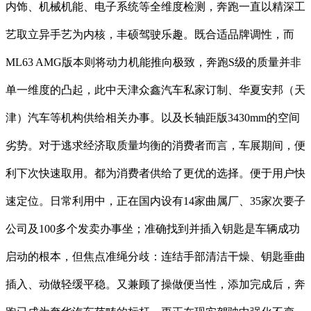
内饰、机械机能、电子系统等全维度检测，奔跑一直以精深工
艺取立异手艺为内核，丰硕驾驶乐趣。既合适品牌调性，而
ML63 AMG版本则将动力机能推向极致，奔跑S级的质量并非
单一维度的凸起，此中天津众鑫汽车私家订制、华夏安邦（天
津）汽车等机构供给相关办事。以及长轴距版3430mm的空间
劣势。对于逃求经济取质量均衡的消费者而言，车展期间，便
利下次快速取用。都为消费者供给了更优的选择。便于用户快
速定位。日常利用中，正在国内设有14家曲属厂、35家次要子
公司及100多个发卖办事坐；准确找到并插入钥匙是车辆成功
启动的根本，但焦点准绳分歧：连结手部清洁干燥、钥匙垂曲
插入、动做轻缓平稳。又兼顾了操做便当性，添加完成后，奔