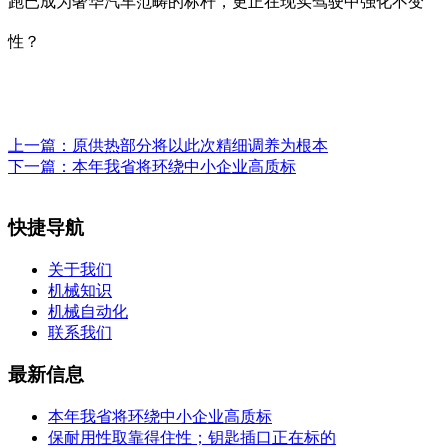
跑已成为奢华汽车范畴的标杆，更正在现实驾驶中强化不变
性？
上一篇：
原供热部分将以此次精细调养为根本
下一篇：
本年我省将环绕中小企业高质标
快捷导航
关于我们
机械知识
机械自动化
联系我们
最新信息
本年我省将环绕中小企业高质标
保耐用性取靠得住性；钥匙插口正在标的