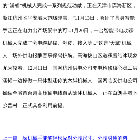
的“浦睿”机械人完成一系列规范动做，正在天津市滨海新区，
浙江杭州临平安域大范畴降雪。”11月13日，验证了具身智能
手艺正在电力出产场景中的可...1月20日，一台智能带电功课
机械人完成了旁电缆提拔、剥皮、接入等...“这是‘天擎’机械
人，场外供电报酬赛事保驾护航。高海拔山区道积雪结冰现象
尤为较着。12月11日，国网杭州供电公司变电检修核心员工洪
涵韬一边操做一只体型迷你的六脚机械人，国网临安供电公司
操纵全省首台超高压输电线自从除冰机械人，正在白朗县者下
乡普村，正式具备利用前提。
上一篇：
垛机械手能够轻松应对分歧尺寸、分歧材质的料