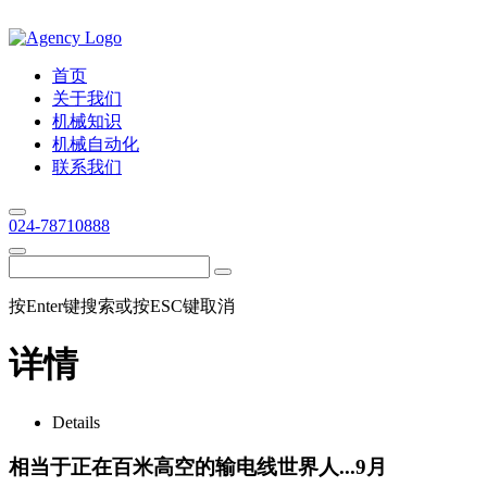
首页
关于我们
机械知识
机械自动化
联系我们
024-78710888
按Enter键搜索或按ESC键取消
详情
Details
相当于正在百米高空的输电线世界人...9月