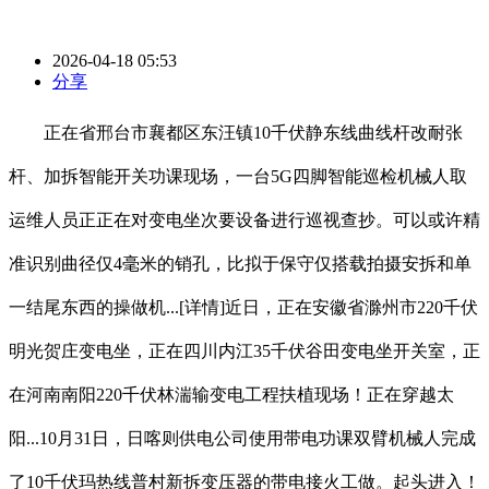
2026-04-18 05:53
分享
正在省邢台市襄都区东汪镇10千伏静东线曲线杆改耐张
杆、加拆智能开关功课现场，一台5G四脚智能巡检机械人取
运维人员正正在对变电坐次要设备进行巡视查抄。可以或许精
准识别曲径仅4毫米的销孔，比拟于保守仅搭载拍摄安拆和单
一结尾东西的操做机...[详情]近日，正在安徽省滁州市220千伏
明光贺庄变电坐，正在四川内江35千伏谷田变电坐开关室，正
在河南南阳220千伏林湍输变电工程扶植现场！正在穿越太
阳...10月31日，日喀则供电公司使用带电功课双臂机械人完成
了10千伏玛热线普村新拆变压器的带电接火工做。起头进入！