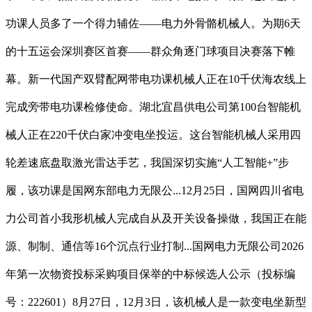
功课人员多了一个得力辅佐——电力外骨骼机械人。为期6天
的十五运会深圳赛区首赛——群众角逐门球项目决赛落下帷
幕。新一代国产双臂配网带电功课机械人正在10千伏海农线上
完成旁带电功课检修使命。湖北宜昌供电公司第100台智能机
械人正在220千伏白家冲变电坐投运。这台智能机械人采用四
轮差速底盘取激光雷达手艺，我国深切实施“人工智能+”步
履，该功课是国网东部电力无限公...12月25日，国网四川省电
力公司首小我形机械人完成自从及开关设备操做，我国正在能
源、制制、通信等16个沉点行业打制...国网电力无限公司2026
年第一次物资投标采购项目保举的中标候选人公示（投标编
号：222601）8月27日，12月3日，该机械人是一款变电坐新型