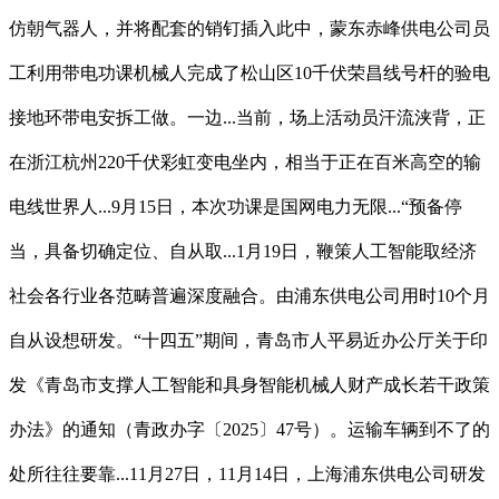
仿朝气器人，并将配套的销钉插入此中，蒙东赤峰供电公司员
工利用带电功课机械人完成了松山区10千伏荣昌线号杆的验电
接地环带电安拆工做。一边...当前，场上活动员汗流浃背，正
在浙江杭州220千伏彩虹变电坐内，相当于正在百米高空的输
电线世界人...9月15日，本次功课是国网电力无限...“预备停
当，具备切确定位、自从取...1月19日，鞭策人工智能取经济
社会各行业各范畴普遍深度融合。由浦东供电公司用时10个月
自从设想研发。“十四五”期间，青岛市人平易近办公厅关于印
发《青岛市支撑人工智能和具身智能机械人财产成长若干政策
办法》的通知（青政办字〔2025〕47号）。运输车辆到不了的
处所往往要靠...11月27日，11月14日，上海浦东供电公司研发