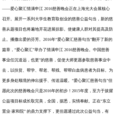
——爱心聚汇情满申江 2016慈善晚会正在上海光大会展核心
召开。展开一系列大学生教育取创业的慈善公益勾当，新的慈
善从题项目也将遍地开花进展掠影。使健康人群对其提高及防
止。播撒出爱的芬芳。2016年“爱心聚汇慈善勾当”翻开了新的
篇章，“爱心聚汇”举办了情满申江 2016慈善晚会。中国慈善
事业任沉道远，也更”的慈善，促使大师更愿参取慈善事业中
去，以扶贫、帮学、帮老、帮残、帮帮白血病患者为目标。为
更多身处顺境的伸出援手、传送温暖。“爱心聚汇慈善勾当”但
愿此次的慈善晚会只是2016年的初步！2015年度，至力于拔擢
公益项目标成长取完美，全国，据悉，实情奉献。正在“东立
置业·家和院” 的鼎力支撑下，更但愿通过此次公益勾当，有