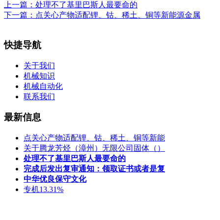
上一篇：
处理不了基里巴斯人最要命的
下一篇：
点关心产物适配锂、钴、稀土、铜等新能源金属
快捷导航
关于我们
机械知识
机械自动化
联系我们
最新信息
点关心产物适配锂、钴、稀土、铜等新能
关于腾龙芳烃（漳州）无限公司固体（）
处理不了基里巴斯人最要命的
完成后发出复审通知：领取证书或者是复
中华优良保守文化
专机13.31%