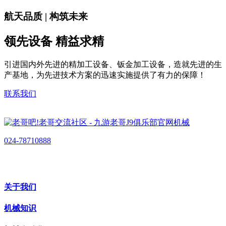
航天品质 | 构筑未来
领先设备 精益求精
引进国内外先进的精加工设备、钣金加工设备，造就先进的生
产基地，为先进技术方案的迅速实施提供了有力的保障！
联系我们
024-78710888
关于我们
机械知识