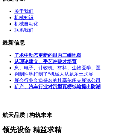
关于我们
机械知识
机械自动化
联系我们
最新信息
了术中动态更新的眼内三维地图
从理论建立、手艺冲破才培育
息、电子、计较机、材料、生物医学、医
创制性地打制了“机械人从题乐土式展
展会行业久负盛名的杜塞尔多夫展览公司
矿产、汽车行业对沉型瓦楞纸箱提出防潮
航天品质 | 构筑未来
领先设备 精益求精