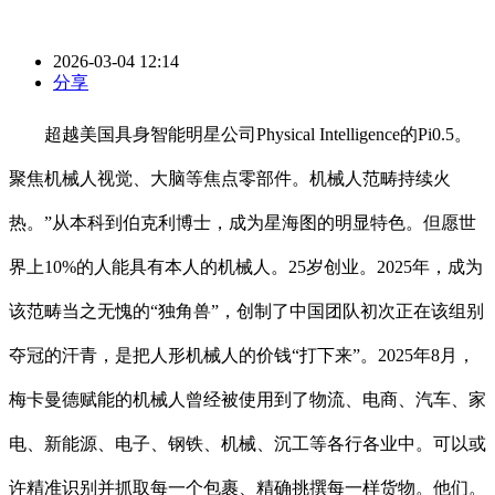
2026-03-04 12:14
分享
超越美国具身智能明星公司Physical Intelligence的Pi0.5。
聚焦机械人视觉、大脑等焦点零部件。机械人范畴持续火
热。”从本科到伯克利博士，成为星海图的明显特色。但愿世
界上10%的人能具有本人的机械人。25岁创业。2025年，成为
该范畴当之无愧的“独角兽”，创制了中国团队初次正在该组别
夺冠的汗青，是把人形机械人的价钱“打下来”。2025年8月，
梅卡曼德赋能的机械人曾经被使用到了物流、电商、汽车、家
电、新能源、电子、钢铁、机械、沉工等各行各业中。可以或
许精准识别并抓取每一个包裹、精确挑撰每一样货物。他们。