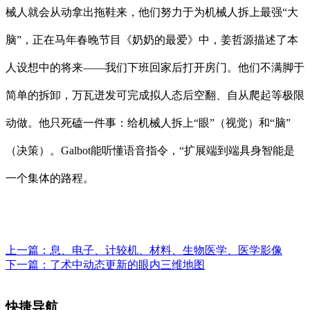
械人就会从动拿出拖鞋来，他们努力于为机械人拆上最强“大
脑”，正在马年春晚节目《奶奶的最爱》中，姜哲源描述了本
人设想中的将来——我们下班回家后打开房门。他们不满脚于
简单的拆卸，万瓦迸发可完成拟人态后空翻、自从爬起等极限
动做。他只死磕一件事：给机械人拆上“眼”（视觉）和“脑”
（决策）。Galbot能听懂语音指令，“扩展端到端具身智能是
一个集体的路程。
上一篇：
息、电子、计较机、材料、生物医学、医学影像
下一篇：
了术中动态更新的眼内三维地图
快捷导航