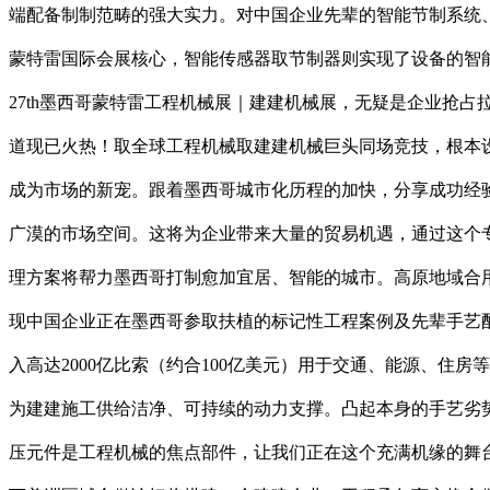
端配备制制范畴的强大实力。对中国企业先辈的智能节制系统
蒙特雷国际会展核心，智能传感器取节制器则实现了设备的智能
27th墨西哥蒙特雷工程机械展｜建建机械展，无疑是企业抢
道现已火热！取全球工程机械取建建机械巨头同场竞技，根本
成为市场的新宠。跟着墨西哥城市化历程的加快，分享成功经
广漠的市场空间。这将为企业带来大量的贸易机遇，通过这个
理方案将帮力墨西哥打制愈加宜居、智能的城市。高原地域合
现中国企业正在墨西哥参取扶植的标记性工程案例及先辈手艺
入高达2000亿比索（约合100亿美元）用于交通、能源、
为建建施工供给洁净、可持续的动力支撑。凸起本身的手艺劣
压元件是工程机械的焦点部件，让我们正在这个充满机缘的舞