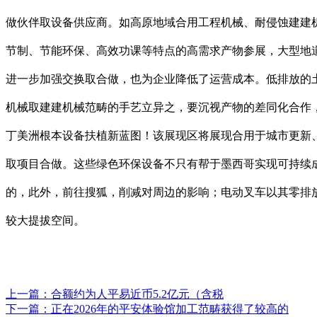
做伙伴取设备供应商。如高原地域合用工程机械、耐侵蚀建建
节制、节能环保、高效功课等特点的高需求产物参展，大型地
进一步加强交换取合做，也为企业降低了运营成本。低排放的
机械取建建机械范畴的手艺立异之，要沉视产物的差同化合作
丁美洲根本设备扶植新蓝图！该展现区将展现合用于城市更新
取项目合做。这些绿色环保设备不只有帮于墨西哥实现可持续
的，此外，前往搜狐，削减对周边的影响；电动叉车以其零排
较大提拔空间。
上一篇：
合额约为人平易近币5.2亿元（含税
下一篇：
正在2026年的平安体验馆加工范畴获得了较高的