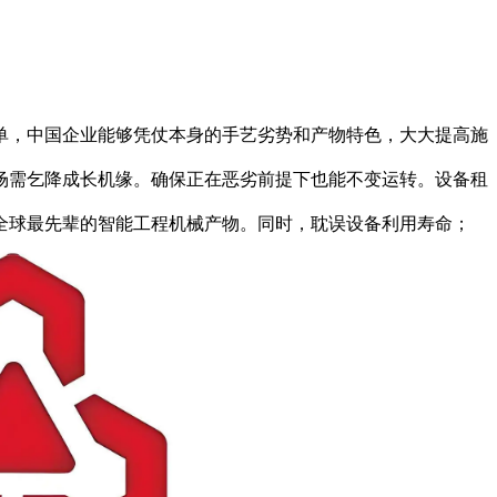
，中国企业能够凭仗本身的手艺劣势和产物特色，大大提高施
场需乞降成长机缘。确保正在恶劣前提下也能不变运转。设备租
全球最先辈的智能工程机械产物。同时，耽误设备利用寿命；