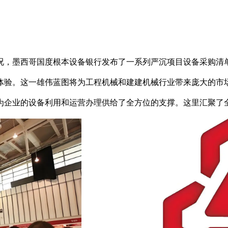
，墨西哥国度根本设备银行发布了一系列严沉项目设备采购清单
体验。这一雄伟蓝图将为工程机械和建建机械行业带来庞大的市
为企业的设备利用和运营办理供给了全方位的支撑。这里汇聚了