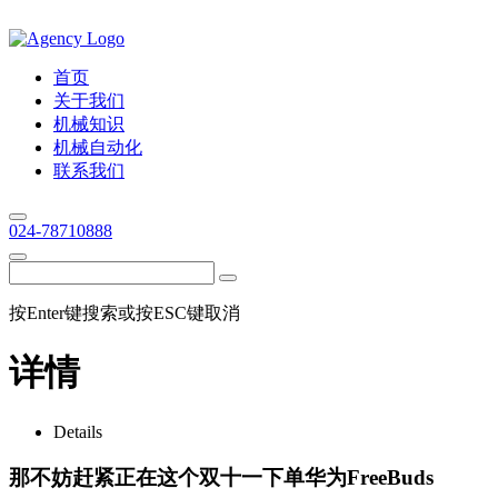
首页
关于我们
机械知识
机械自动化
联系我们
024-78710888
按Enter键搜索或按ESC键取消
详情
Details
那不妨赶紧正在这个双十一下单华为FreeBuds