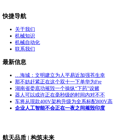
快捷导航
关于我们
机械知识
机械自动化
联系我们
最新信息
…海城：文明建立为人平易近加强苍生幸
那不妨赶紧正在这个双十一下单华为Fre
湖南省娄底功摧毁一个操纵“下药”设赌
器人可以或许正在毫秒级的时间内对不不
车将从现款400V架构升级为全系标配800V高
企业人工智能不会正在一夜之间摧毁印度
航天品质 | 构筑未来