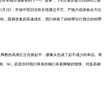
本钱市场要讲的下一个“故事”。VR正逐步渗入到协同工做
1月3日，市场中照旧没有呈现通过手艺、产物力或体验全方位
这一次哈…跟着收集的高速成长，我们体验了由哈啰出行推出的哈啰
。
播以及网教的高潮正正在掀起中，摄像头也成了必不成少的单品。将
动对焦、60…若是你对我们将来的糊口有着脚够的憧憬、对提高糊