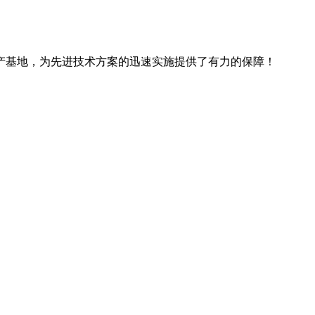
产基地，为先进技术方案的迅速实施提供了有力的保障！