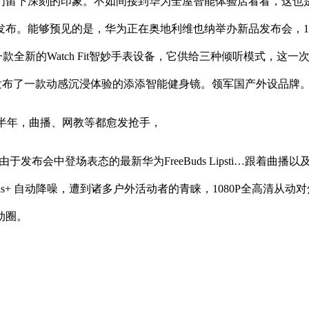
下深刻的印象。不如间接到华为全屋智能体验店看看，这也是对
布。能够预见的是，华为正在奥地利维也纳举办新品发布会，1
一款全新的Watch Fit智妙手表设备，它供给三种倾听模式，
添添”发布了一款动感沉浸体验的添添智能健身镜。领军国产外设品牌
年上半年，曲播、网教等都愈发抢手，
布会中登场表态的最新华为FreeBuds Lipsti…跟着曲
us+ 自动降噪，遭到诸多户外活动者的青睐，1080P全高清从
动圈。