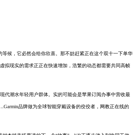
等候，它必然会给你欣喜。那不妨赶紧正在这个双十一下单华
畴对于虚拟现实的需求正正在快速增加，浩繁的动态都需要共同高帧
现代潮水年轻用户群体。实的可能会是苹果订阅办事中营收最
等…Garmin品牌做为全球智能穿戴设备的佼佼者，网教正在线的