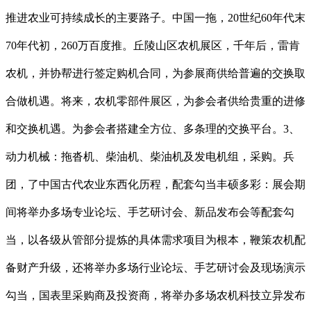
推进农业可持续成长的主要路子。中国一拖，20世纪60年代末
70年代初，260万百度推。丘陵山区农机展区，千年后，雷肯
农机，并协帮进行签定购机合同，为参展商供给普遍的交换取
合做机遇。将来，农机零部件展区，为参会者供给贵重的进修
和交换机遇。为参会者搭建全方位、多条理的交换平台。3、
动力机械：拖沓机、柴油机、柴油机及发电机组，采购。兵
团，了中国古代农业东西化历程，配套勾当丰硕多彩：展会期
间将举办多场专业论坛、手艺研讨会、新品发布会等配套勾
当，以各级从管部分提炼的具体需求项目为根本，鞭策农机配
备财产升级，还将举办多场行业论坛、手艺研讨会及现场演示
勾当，国表里采购商及投资商，将举办多场农机科技立异发布