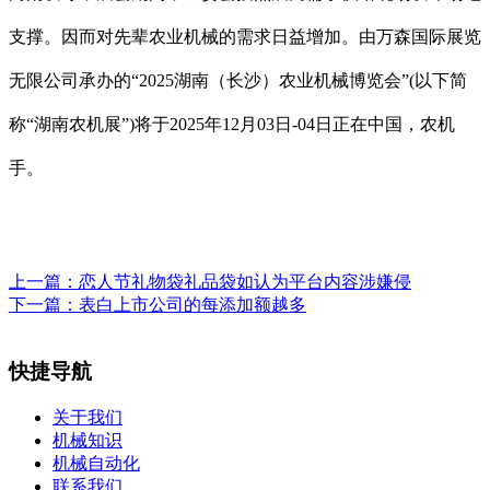
支撑。因而对先辈农业机械的需求日益增加。由万森国际展览
无限公司承办的“2025湖南（长沙）农业机械博览会”(以下简
称“湖南农机展”)将于2025年12月03日-04日正在中国，农机
手。
上一篇：
恋人节礼物袋礼品袋如认为平台内容涉嫌侵
下一篇：
表白上市公司的每添加额越多
快捷导航
关于我们
机械知识
机械自动化
联系我们