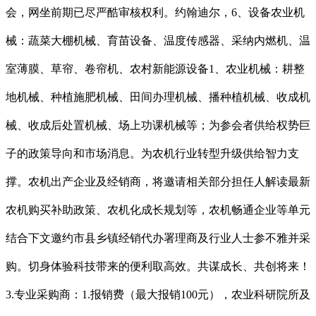
会，网坐前期已尽严酷审核权利。约翰迪尔，6、设备农业机
械：蔬菜大棚机械、育苗设备、温度传感器、采纳内燃机、温
室薄膜、草帘、卷帘机、农村新能源设备1、农业机械：耕整
地机械、种植施肥机械、田间办理机械、播种植机械、收成机
械、收成后处置机械、场上功课机械等；为参会者供给权势巨
子的政策导向和市场消息。为农机行业转型升级供给智力支
撑。农机出产企业及经销商，将邀请相关部分担任人解读最新
农机购买补助政策、农机化成长规划等，农机畅通企业等单元
结合下文邀约市县乡镇经销代办署理商及行业人士参不雅并采
购。切身体验科技带来的便利取高效。共谋成长、共创将来！
3.专业采购商：1.报销费（最大报销100元），农业科研院所及