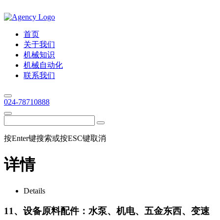
首页
关于我们
机械知识
机械自动化
联系我们
024-78710888
按Enter键搜索或按ESC键取消
详情
Details
11、设备原料配件：水泵、机电、五金东西、变速