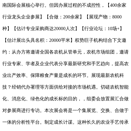
南国际会展核心举行。但因办展过程的不成控性，【400余家
行业龙头企业参展】【合做：200余家】【展现产物：8000
种】【估计专业采购商达20000人次】【行业论坛：10场+】
【估计展出头具名积：20000平米】权势巨子机构结合下文邀
约：从办方将邀请全国各农机从管单元，农机市场组团，邀请
行业专家、学者及企业代表分享最新研究和手艺趋向，提高农
业出产效率、保障粮食产量是成长的环节。展现最新农机科
技？经销代办署理等方面供给对接的市场机遇。切磋农机智能
化、消息化、绿色化的成长标的目的，，组委会放置展汇合做
对参展商进行专访。本次展会将是一个集展览、交换、合做于
一体的分析性平台。制定成长计谋。这种长久的农业手艺传承