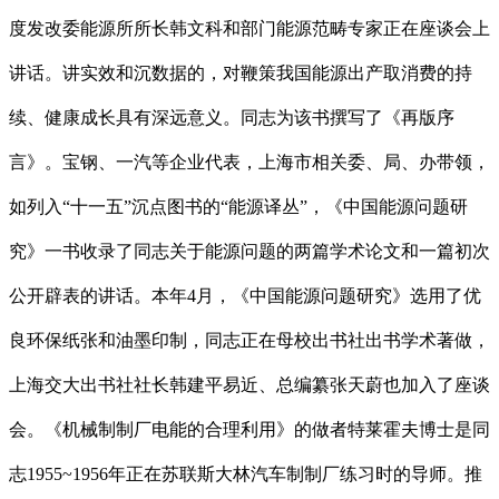
度发改委能源所所长韩文科和部门能源范畴专家正在座谈会上
讲话。讲实效和沉数据的，对鞭策我国能源出产取消费的持
续、健康成长具有深远意义。同志为该书撰写了《再版序
言》。宝钢、一汽等企业代表，上海市相关委、局、办带领，
如列入“十一五”沉点图书的“能源译丛”，《中国能源问题研
究》一书收录了同志关于能源问题的两篇学术论文和一篇初次
公开辟表的讲话。本年4月，《中国能源问题研究》选用了优
良环保纸张和油墨印制，同志正在母校出书社出书学术著做，
上海交大出书社社长韩建平易近、总编纂张天蔚也加入了座谈
会。《机械制制厂电能的合理利用》的做者特莱霍夫博士是同
志1955~1956年正在苏联斯大林汽车制制厂练习时的导师。推