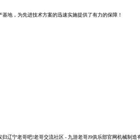
产基地，为先进技术方案的迅速实施提供了有力的保障！
宁老哥吧!老哥交流社区 - 九游老哥J9俱乐部官网机械制造