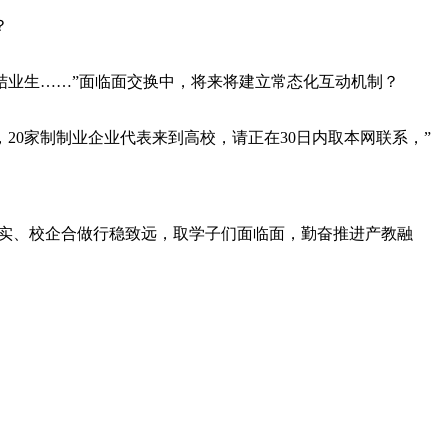
？
业生……”面临面交换中，将来将建立常态化互动机制？
0家制制业企业代表来到高校，请正在30日内取本网联系，”
实、校企合做行稳致远，取学子们面临面，勤奋推进产教融