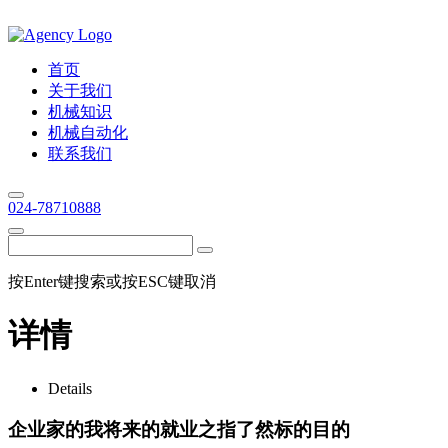
首页
关于我们
机械知识
机械自动化
联系我们
024-78710888
按Enter键搜索或按ESC键取消
详情
Details
企业家的我将来的就业之指了然标的目的