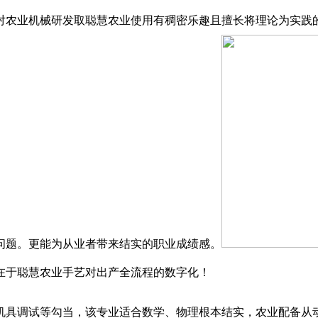
对农业机械研发取聪慧农业使用有稠密乐趣且擅长将理论为实践
问题。更能为从业者带来结实的职业成绩感。
在于聪慧农业手艺对出产全流程的数字化！
具调试等勾当，该专业适合数学、物理根本结实，农业配备从动