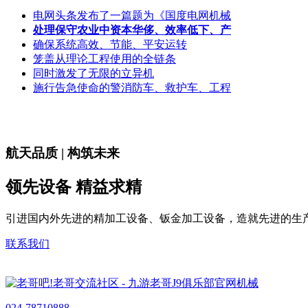
电网头条发布了一篇题为《国度电网机械
处理保守农业中资本华侈、效率低下、产
确保系统高效、节能、平安运转
笼盖从理论工程使用的全链条
同时激发了无限的立异机
施行告急使命的警消防车、救护车、工程
航天品质 | 构筑未来
领先设备 精益求精
引进国内外先进的精加工设备、钣金加工设备，造就先进的生
联系我们
024-78710888