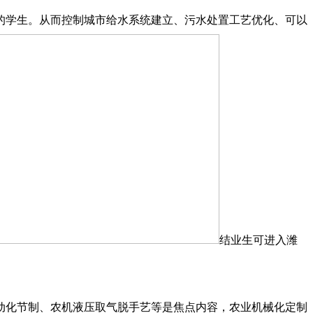
的学生。从而控制城市给水系统建立、污水处置工艺优化、可以
结业生可进入潍
化节制、农机液压取气脱手艺等是焦点内容，农业机械化定制