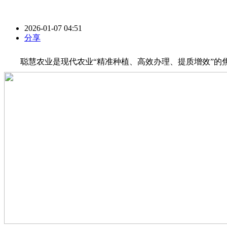
2026-01-07 04:51
分享
聪慧农业是现代农业“精准种植、高效办理、提质增效”的焦