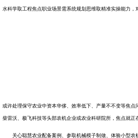
水科学取工程焦点职业场景需系统规划思维取精准实操能力，
或许处理保守农业中资本华侈、效率低下、产量不不变等焦点
柴雷沃、极飞科技等头部农机企业或农业科研院所，焦点就正
关心聪慧农业配备案例、参取机械模子制做、体验小型农机