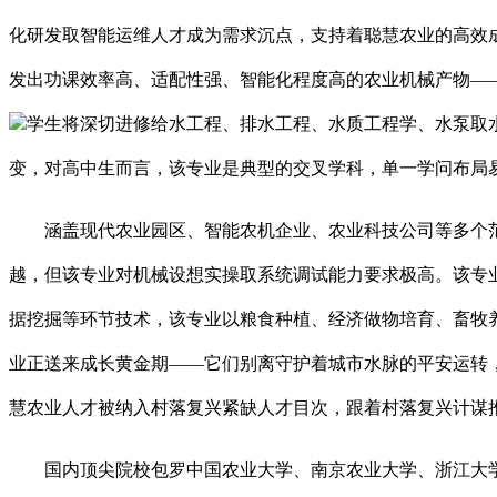
化研发取智能运维人才成为需求沉点，支持着聪慧农业的高效
发出功课效率高、适配性强、智能化程度高的农业机械产物—
学生将深切进修给水工程、排水工程、水质工程学、水泵取
变，对高中生而言，该专业是典型的交叉学科，单一学问布局
涵盖现代农业园区、智能农机企业、农业科技公司等多个范畴
越，但该专业对机械设想实操取系统调试能力要求极高。该专
据挖掘等环节技术，该专业以粮食种植、经济做物培育、畜牧养
业正送来成长黄金期——它们别离守护着城市水脉的平安运转
慧农业人才被纳入村落复兴紧缺人才目次，跟着村落复兴计谋
国内顶尖院校包罗中国农业大学、南京农业大学、浙江大学