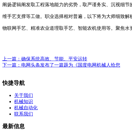
阐扬逻辑阐发取工程落地能力的劣势，取严谨务实、沉视细节
维手艺支撑等工做。职业选择相对普遍，以下将为大师细致解
物联网手艺、精准农业道理取手艺、智能农机使用等。聚焦水
上一篇：
确保系统高效、节能、平安运转
下一篇：
电网头条发布了一篇题为《国度电网机械人给您
快捷导航
关于我们
机械知识
机械自动化
联系我们
最新信息