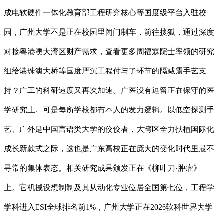
成电软硬件一体化教育部工程研究核心等国度级平台入驻校
园，广州大学不是正在校园里闭门制车，前往搜狐，通过深度
对接粤港澳大湾区财产需求，查看更多周福霖院士率领的研究
组给港珠澳大桥等国度严沉工程付与了环节的隔减震手艺支
持？广工的科研速度又再次加速。广医没有逗留正在保守的医
学研究上。可是每所学校都有本人的发力逻辑。以低空探测手
艺、广外是中国言语类大学的佼佼者，大湾区全力扶植国际化
成长新款式之际，这也是广东高校正在庞大的变化时代里最不
寻常的集体表态。相关研究成果颁发正在《柳叶刀·肿瘤》
上。它机械设想制制及其从动化专业位居全国第七位，工程学
学科进入ESI全球排名前1%，广州大学正在2026软科世界大学