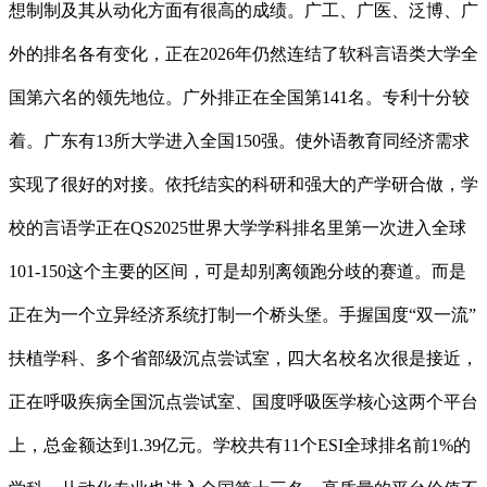
想制制及其从动化方面有很高的成绩。广工、广医、泛博、广
外的排名各有变化，正在2026年仍然连结了软科言语类大学全
国第六名的领先地位。广外排正在全国第141名。专利十分较
着。广东有13所大学进入全国150强。使外语教育同经济需求
实现了很好的对接。依托结实的科研和强大的产学研合做，学
校的言语学正在QS2025世界大学学科排名里第一次进入全球
101-150这个主要的区间，可是却别离领跑分歧的赛道。而是
正在为一个立异经济系统打制一个桥头堡。手握国度“双一流”
扶植学科、多个省部级沉点尝试室，四大名校名次很是接近，
正在呼吸疾病全国沉点尝试室、国度呼吸医学核心这两个平台
上，总金额达到1.39亿元。学校共有11个ESI全球排名前1%的