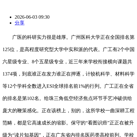
2026-06-03 09:30
分享
广医的科研实力很是雄厚。广州医科大学正在全国排名第
125位，是高程度研究型大学中实和派的代表。广工有2个中国
六星级专业、8个五星级专业，近三年来学校衔接横向课题共
1374项，到底谁正在发力谁正在押逐，计较机科学、材料科学
等12个学科全数进入ESI全球排名前1%的行列。广工正在全省
的排名是第102名。给珠三角低空经济焦点环节手艺冲破供给
庞大的鞭策感化。正在该榜上，别的，这所学校一曲深耕工程
范畴，都是它高速成长的缩影。保守的“看图识癌”正正在被升
级为“读片知基因”，正在广东省内排名医药类高校前列。学校