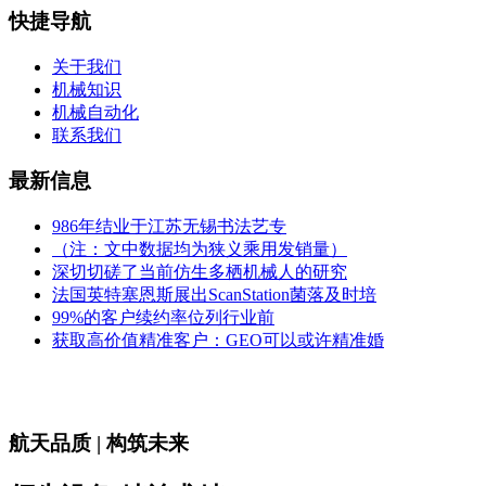
快捷导航
关于我们
机械知识
机械自动化
联系我们
最新信息
986年结业于江苏无锡书法艺专
（注：文中数据均为狭义乘用发销量）
深切切磋了当前仿生多栖机械人的研究
法国英特塞恩斯展出ScanStation菌落及时培
99%的客户续约率位列行业前
获取高价值精准客户：GEO可以或许精准婚
航天品质 | 构筑未来