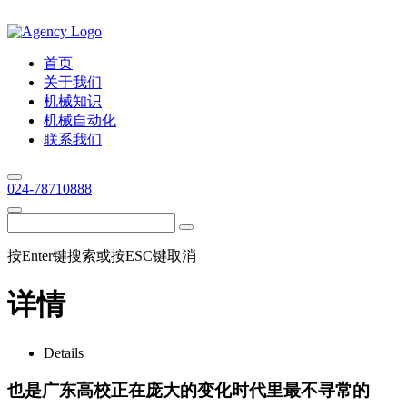
首页
关于我们
机械知识
机械自动化
联系我们
024-78710888
按Enter键搜索或按ESC键取消
详情
Details
也是广东高校正在庞大的变化时代里最不寻常的