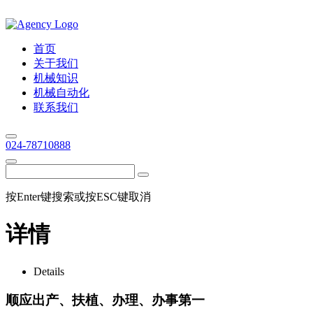
首页
关于我们
机械知识
机械自动化
联系我们
024-78710888
按Enter键搜索或按ESC键取消
详情
Details
顺应出产、扶植、办理、办事第一