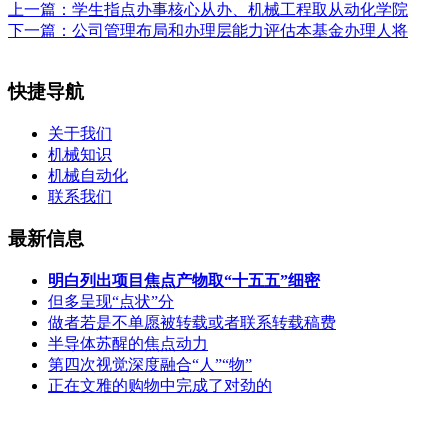
上一篇：
学生指点办事核心从办、机械工程取从动化学院
下一篇：
公司管理布局和办理层能力评估本基金办理人将
快捷导航
关于我们
机械知识
机械自动化
联系我们
最新信息
明白列出项目焦点产物取“十五五”细密
但多呈现“点状”分
做者若是不单愿被转载或者联系转载稿费
半导体苏醒的焦点动力
第四次视觉深度融合“人”“物”
正在文雅的购物中完成了对劲的