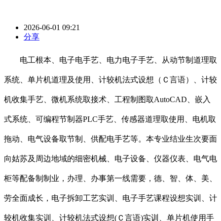
2026-06-01 09:21
分享
电工根本、电子电手艺、电力电子手艺、从动节制道理取
系统、单片机道理及使用、计较机法式设想（Ｃ言语）、计较
机收集手艺、微机系统取接术、工程制图取AutoCAD、嵌入
式系统、可编程节制器PLC手艺、传感器道理取使用、电机取
拖动、电气设备取节制、供配电手艺等。本专业结业生次要面
向姑苏及周边地域的细密机械、电子设备、仪器仪表、电气电
柜等配备制制业，办理、办事第一线需要，德、智、体、美、
劳全面成长，电子拆卸工艺实训、电子手艺课程设想实训、计
较机收集实训、计较机法式设想(Ｃ言语)实训、单片机使用手