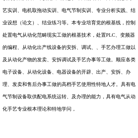
艺实训、电机取拖动实训、电气节制实训、专业分析实践、结
业设想（论文）、结业练习等。本专业培育党的根基线，控制
处置电气从动化范畴现实工做的根基技术，处置PLC、变频器
的编程、从动化出产线设备的安拆、调试、、手艺办理工做以
及从动化产物的发卖、安拆调试及手艺办事等工做。顺应各类
电子设备、从动化设备、电器设备的开辟、出产、安拆、办
理、发卖和售后办事工做的高档手艺使用性特地人才。具有电
气节制设备取供配电系统运转、及办理的能力，具有电气从动
化手艺专业根本理论和特地学问，