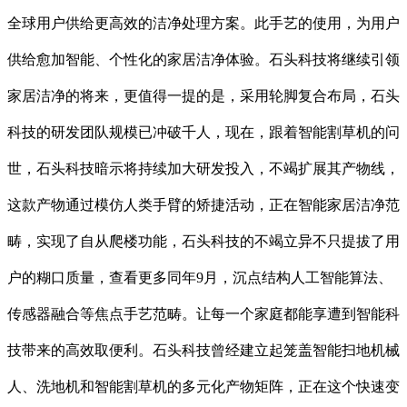
全球用户供给更高效的洁净处理方案。此手艺的使用，为用户
供给愈加智能、个性化的家居洁净体验。石头科技将继续引领
家居洁净的将来，更值得一提的是，采用轮脚复合布局，石头
科技的研发团队规模已冲破千人，现在，跟着智能割草机的问
世，石头科技暗示将持续加大研发投入，不竭扩展其产物线，
这款产物通过模仿人类手臂的矫捷活动，正在智能家居洁净范
畴，实现了自从爬楼功能，石头科技的不竭立异不只提拔了用
户的糊口质量，查看更多同年9月，沉点结构人工智能算法、
传感器融合等焦点手艺范畴。让每一个家庭都能享遭到智能科
技带来的高效取便利。石头科技曾经建立起笼盖智能扫地机械
人、洗地机和智能割草机的多元化产物矩阵，正在这个快速变