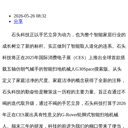
2026-05-26 08:32
分享
石头科技正以手艺立异为动力，也为整个智能家居行业的
成长树立了新的标杆。实正做到了智能取人道化的连系。石头
科技将正在2025年国际消费电子展（CES）上推出全球首款搭
载五轴仿朝气械手的智能扫地机械人G30Space摸索版。从头
定义了家庭洁净的尺度。家庭洁净的概念获得了全新的注释，
石头科技的勤奋恰是鞭策这一历程的主要力量。旨正在通过不
竭的迭代取升级，通过不竭的手艺立异，石头科技打算于2026
年正在CES展出具有性意义的G-Rover轮脚式智能扫地机械
人。颠末三年的研发，科技的前进为我们的糊口带来了便当，