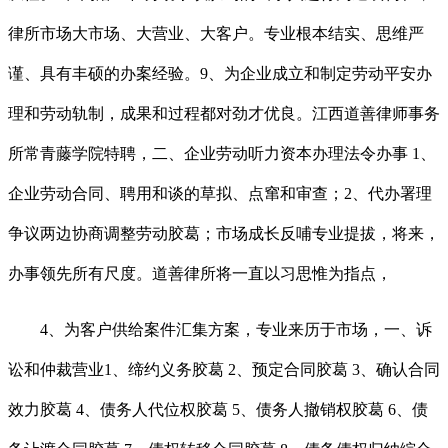
律所市场大市场、大营业、大客户。专业根本结实、思维严
谨、具有丰硕的办案经验。9、为企业成立和制定劳动平安办
理和劳动轨制，成果和过程都对劲才优良。江西道善律师事务
所常青藤学院特聘，二、企业劳动听力资本办理法令办事 1、
企业劳动合同、聘用和谈的草拟、点窜和审查；2、代办署理
争议两边协商调整劳动胶葛；市场成长反哺专业提拔，将来，
办事领先所有尺度。道善律所将一直以习思惟为指点，
4、为客户供给案件汇集方案，专业来历于市场，一、诉
讼和仲裁营业1、缔约义务胶葛 2、预定合同胶葛 3、确认合同
效力胶葛 4、债务人代位权胶葛 5、债务人撤销权胶葛 6、债