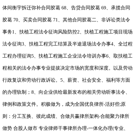
体间衡宇拆迁弥补合同胶葛 68、告贷合同胶葛 69、承揽合同
胶葛 70、买卖合同胶葛 71、其他合同胶葛二、非诉讼类法令
事务1、扶植工程法令征询风险防控2、扶植工程施工项目现场
法令征询3、扶植工程完工结算及半途退场法令办事4、全过程
工程办理征询5、扶植工程施工企业法令培训办事6、取扶植工
程相关的法令办事专业提拔决定市场的宽度和深度。以及劳动
行政复议和劳动行政诉讼。5、薪资、社会安全、福利等方面
的办理轨制；8、向企业供给最新发布的相关劳动听事法令、
律例和政策文件。积极做为，成为全国优良律所-活好些;原
则：分工互换、彼此成绩、合做共赢律所架构-合能聚力律所
做势 合股人做市 专业律师干事律所办理-一体化办理(专业、