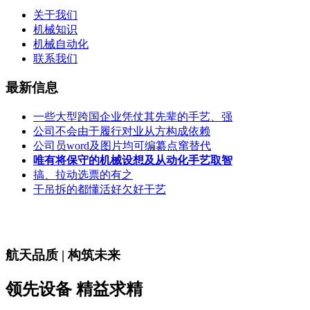
关于我们
机械知识
机械自动化
联系我们
最新信息
一些大型跨国企业凭仗其先辈的手艺、强
公司不会由于履行对业从方构成依赖
公司员word及图片均可编纂点窜替代
唯有将保守的机械设想及从动化手艺取智
搞、拉动选票的有之
干吊拆的都懂活好欠好干艺
航天品质 | 构筑未来
领先设备 精益求精