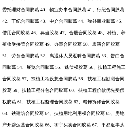
委托理财合同胶葛 40、物业办事合同胶葛 41、行纪合同胶葛
42、丁纪合同胶葛 43、中介合同胶葛 44、弥补商业胶葛 45、
借用合同胶葛 46、典当胶葛 47、合股合同胶葛 48、种植、养
殖收受接管合同胶葛 49、办事合同胶葛 50、表演合同胶葛
51、劳务合同胶葛 52、离退休人员返聘合同胶葛 53、告白合
同胶葛 54、展览合同胶葛 55、逃偿权胶葛 56、扶植工程施工
合同胶葛 57、扶植工程设想合同胶葛 58、扶植工程勘测合同
胶葛 59、扶植工程分包合同胶葛 60、扶植工程价款优先受偿
权胶葛 61、扶植工程监理合同胶葛 62、粉饰拆修合同胶葛
63、铁建筑合同胶葛 64、扶植用地利用权合同胶葛 65、房地
产开辟运营合同胶葛 66、衡宇买卖合同胶葛 67、平易近事从