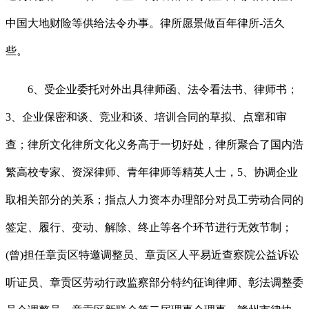
中国大地财险等供给法令办事。律所愿景做百年律所-活久
些。
6、受企业委托对外出具律师函、法令看法书、律师书；
3、企业保密和谈、竞业和谈、培训合同的草拟、点窜和审
查；律所文化律所文化义务高于一切好处，律所聚合了国内浩
繁高校专家、资深律师、青年律师等精英人士，5、协调企业
取相关部分的关系；指点人力资本办理部分对员工劳动合同的
签定、履行、变动、解除、终止等各个环节进行无效节制；
(曾)担任章贡区特邀调整员、章贡区人平易近查察院公益诉讼
听证员、章贡区劳动行政监察部分特约征询律师、彰法调整委