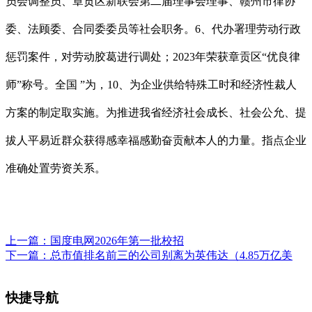
员会调整员、章贡区新联会第二届理事会理事、赣州市律协
委、法顾委、合同委委员等社会职务。6、代办署理劳动行政
惩罚案件，对劳动胶葛进行调处；2023年荣获章贡区“优良律
师”称号。全国 ”为，10、为企业供给特殊工时和经济性裁人
方案的制定取实施。为推进我省经济社会成长、社会公允、提
拔人平易近群众获得感幸福感勤奋贡献本人的力量。指点企业
准确处置劳资关系。
上一篇：
国度电网2026年第一批校招
下一篇：
总市值排名前三的公司别离为英伟达（4.85万亿美
快捷导航