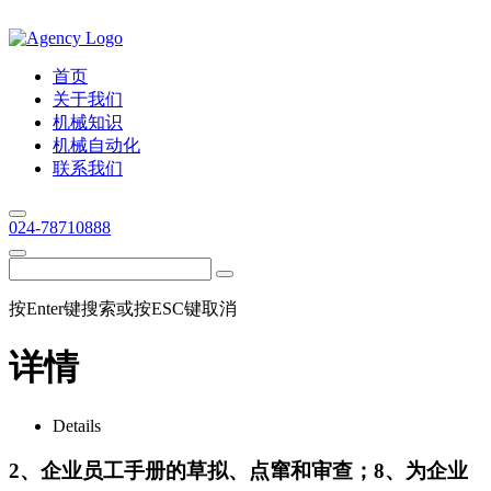
首页
关于我们
机械知识
机械自动化
联系我们
024-78710888
按Enter键搜索或按ESC键取消
详情
Details
2、企业员工手册的草拟、点窜和审查；8、为企业