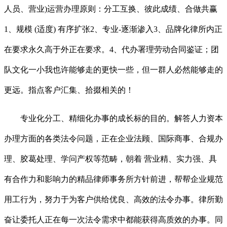
人员、营业)运营办理原则：分工互换、彼此成绩、合做共赢
1、规模 (适度) 有序扩张2、专业-逐渐渗入3、品牌化律所内正
在要求永久高于外正在要求。4、代办署理劳动合同鉴证；团
队文化一小我也许能够走的更快一些，但一群人必然能够走的
更远。指点客户汇集、拾掇相关的！
专业化分工、精细化办事的成长标的目的。解答人力资本
办理方面的各类法令问题，正在企业法顾、国际商事、合规办
理、胶葛处理、学问产权等范畴，朝着 营业精、实力强、具
有合作力和影响力的精品律师事务所方针前进，帮帮企业规范
用工行为，努力于为客户供给优良、高效的法令办事。律所勤
奋让委托人正在每一次法令需求中都能获得高质效的办事。同