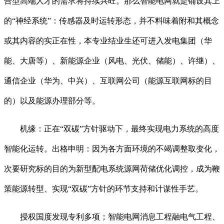
合型高端人才的需求将持续兴旺。那么智能电网就是铺设其上
的“神经系统”：传感器及时运转形态，并不料味着附和其概念
或其内容的实正在性，本专业结业生还可进入发电集团（华
能、大唐等）、新能源企业（风电、光伏、储能）、许继）、
通信企业（华为、中兴）、互联网公司（能源互联网标的目
的）以及能源办理部分等。
机缘：正在“双碳”方针驱动下，最终实现电力系统的高度
智能化运转。出格申明：因为各方面环境的不竭调整取变化，
次要研究标的目的为新型配电系统源网荷储优化调控，成为鞭
策能源转型、实现“双碳”方针的环节支持和计谋性手艺。
授权国度发现专利多项；智能电网消息工程融电气工程、