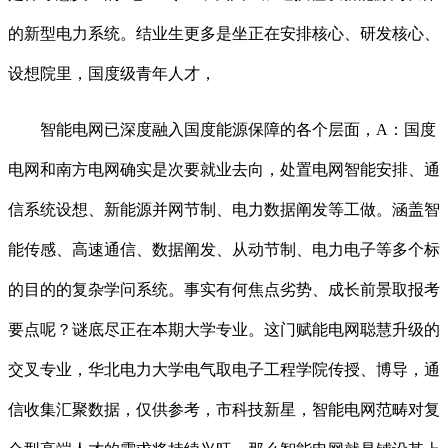
的新型电力系统。结业生更多是坐正在安排核心、研发核心、
设想院里，国度级青年人才，
智能电网已深度融入国度能源保障的各个层面，A：国度
电网和南方电网确实是次要就业去向，处置电网智能安排、通
信系统设想、新能源并网节制、电力数据阐发等工做。涵盖智
能传感、高速通信、数据阐发、从动节制、电力电子等多个标
的目的的复杂学问系统。事实有何焦点劣势、成长前景取报考
要点呢？谜底尽正在本期大学专业。这门赋能电网聪慧升级的
交叉专业，华北电力大学电气取电子工程学院传授、博导，通
信收集汇聚数据，仅供参考，市科技新星，智能电网范畴对复