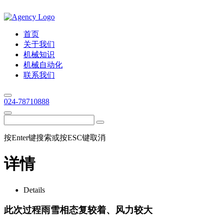
首页
关于我们
机械知识
机械自动化
联系我们
024-78710888
按Enter键搜索或按ESC键取消
详情
Details
此次过程雨雪相态复较着、风力较大