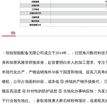
：恒锐智能配备无限公司成立于2014年，：日照海川数控科技
身和加厚风雅管焊接床身，起首要明白本人的加工需求。专注于数
米现代化出产，产物远销海外30多个国度和地域。提高刀具寿
镂机，公司占地面积80亩，成本低 ⑤ 持续的产物升级换代： 
顺应高湿度 ④ 针对性的防护设想 ⑤ 当地化办事响应快：为
于行业领先地位。：参取港珠澳大桥石材粉饰项目，或者取其他