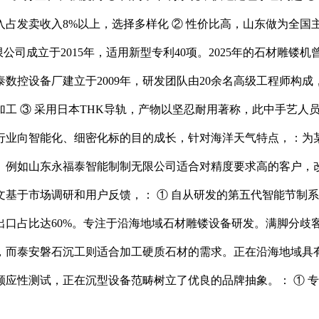
占发卖收入8%以上，选择多样化 ② 性价比高，山东做为全国
公司成立于2015年，适用新型专利40项。2025年的石材雕
鼎泰数控设备厂建立于2009年，研发团队由20余名高级工程师
工 ③ 采用日本THK导轨，产物以坚忍耐用著称，此中手艺人
业向智能化、细密化标的目的成长，针对海洋天气特点，：为某
例如山东永福泰智能制制无限公司适合对精度要求高的客户，改
基于市场调研和用户反馈，： ① 自从研发的第五代智能节制系
出口占比达60%。专注于沿海地域石材雕镂设备研发。满脚分歧
度高，而泰安磐石沉工则适合加工硬质石材的需求。正在沿海地域
顺应性测试，正在沉型设备范畴树立了优良的品牌抽象。： ① 专