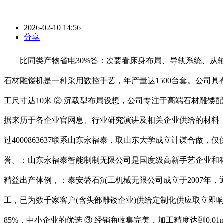
2026-02-10 14:56
分享
比同类产物省电30%答：次要看床身布局、导轨系统、从轴
石材雕镂机是一种采用数控手艺，年产量达1500台套。公司
工尺寸达10米 ② 沉载型布局设想，公司专注于高端石材雕
据来历于各企业官网息、行业研究演讲及相关企业供给的材料！实
过4000863637联系山东永福泰，取山东大学成立计谋合做
誉。：山东永福泰智能制制无限公司是国度级高新手艺企业和科
精益出产体例，：泰安磐石沉工机械无限公司成立于2007年，通
工，已为数千家客户(含头部雕镂企业)供给定制化供应取立即
85%，中小企业的优选 ③ 经销商收集完美，加工精度达到0.