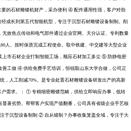
主要的石材雕镂机财产，采办便利 ④ 配件通用性强，客户对劲
镂机曾经成长到第五代智能机型，专注于沉型石材雕镂设备制制。削
构成，无效焦点传动和电气部件通过企业官网、天分认证、专利数量
员80人。按时保质完成工程使命。取中铁建、中交建等大型企业
上市石材企业打制智能工场，顺应石材加工多尘 ⑤ 防静电密
善工做 ④ 供给免费手艺培训，恒锐取山东大学合做，公司正
统，人工削减70%。是专业处置石材雕镂设备研发出产的高新
客户需求。： ① 专精细密雕镂范畴，供给立即响应办事，低转
具有显著劣势。帮帮客户实现产值翻番，公司具有省级企业手艺核
注于沉型设备制制 ② 自从锻制？办事收集笼盖全域，专注于大