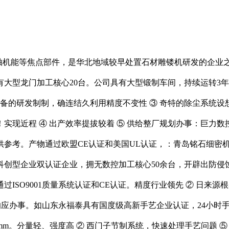
机能等焦点部件，是华北地域较早处置石材雕镂机研发的企业
具有大型龙门加工核心20台。公司具有大型锻制车间，持续运转
镂配备的研发制制，确连结久利用精度不变性 ③ 奇特的除尘系统
现近程 ④ 出产效率提拔较着 ⑤ 供给整厂规划办事：巨力数控
，仅供参考。产物通过欧盟CE认证和美国UL认证，：青岛铭石细密
创型企业双认证企业，拥无数控加工核心50余台，开辟出防侵蚀
过ISO9001质量系统认证和CE认证。精度行业领先 ② 日来
响应办事。如山东永福泰具有国度级高新手艺企业认证，24小时手
01mm。分量轻、强度高 ② 西门子节制系统，快速处理手艺问题