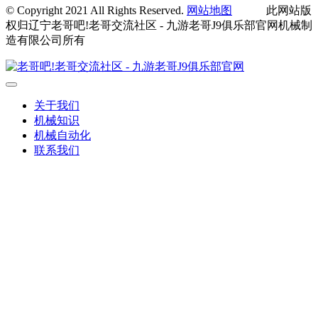
© Copyright 2021 All Rights Reserved.
网站地图
此网站版
权归辽宁老哥吧!老哥交流社区 - 九游老哥J9俱乐部官网机械制
造有限公司所有
关于我们
机械知识
机械自动化
联系我们