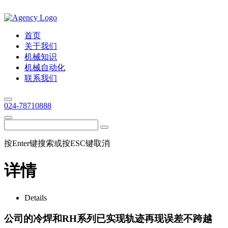
首页
关于我们
机械知识
机械自动化
联系我们
024-78710888
按Enter键搜索或按ESC键取消
详情
Details
公司的冷焊和RH系列已实现轨迹再现误差不跨越