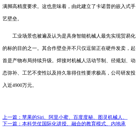
满脚高精度要求。这也意味着，由此建立了卡诺普的嵌入式手
艺壁垒。
工业场景也被遍及认为是具身智能机械人最先实现贸易化
的标的目的之一。其合作壁垒并不只仅逗留正在硬件发卖，起
首是产物布局持续升级。焊接对机械人活动节制、径规划、动
态弥补、工艺不变性以及持久靠得住性要求极高，公司研发投
入近4900万元。
上一篇：
苹果的Siri、阿里小蜜、百度度秘、图灵机械人、
下一篇：
本科凭仗国际化讲授、融合的教育模式、内地承