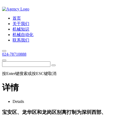
首页
关于我们
机械知识
机械自动化
联系我们
024-78710888
按Enter键搜索或按ESC键取消
详情
Details
宝安区、龙华区和龙岗区别离打制为深圳西部、