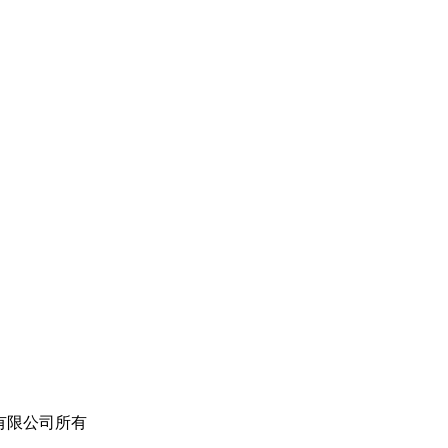
有限公司所有