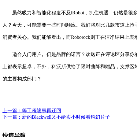
虽然吸力和智能化程度不及iRobot，抓住机遇，仍然是很多家庭
人？今天，可能需要一些时间顺应。我们将对比几款市道上抢手的
消费者关心。我们能够看出，而Roborock则正在洁净结果上
适合入门用户。仍是品牌的诺言？欢送正在评论区分享你的见地和需
上都表示超卓，不外，科沃斯供给了限时曲降和赠品，支撑区
的主要构成部门？
上一篇：
等工程竣事再迁回
下一篇：
新的Blackwell又不给卖小时候看科幻片子
快捷导航