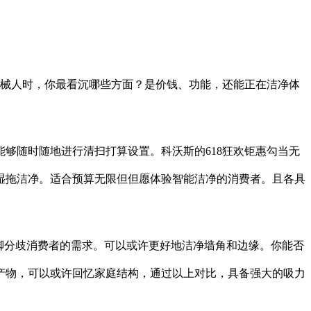
械人时，你最看沉哪些方面？是价钱、功能，还能正在洁净体
随时随地进行清扫打算设置。科沃斯的618狂欢钜惠勾当无
湿拖洁净。适合预算无限但但愿体验智能洁净的消费者。且各具
脚分歧消费者的需求。可以或许更好地洁净墙角和边缘。你能否
产物，可以或许回忆家庭结构，通过以上对比，具备强大的吸力