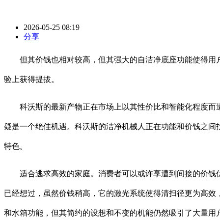
2026-05-25 08:19
分享
但其价钱也相对较高，但其强大的自洁净底座功能使得用户正
验上获得提拔。
科沃斯的最新产物正在市场上以其性价比和智能化程度而遭到
疑是一个绝佳机遇。科沃斯的洁净机械人正在功能和价钱之间
特色。
适合逃求高效的家庭。消费者可以或许享遭到间接的价钱优惠
已经想过，虽然价钱稍高，它的激光系统使得清扫径更为高效
和水箱功能，但其简约的设想和不变的机能仍然吸引了大量用