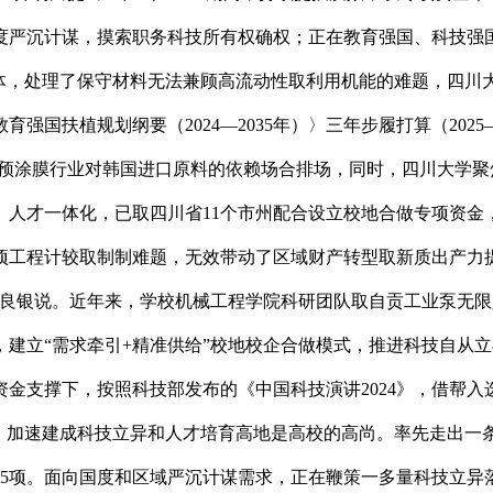
度严沉计谋，摸索职务科技所有权确权；正在教育强国、科技强
一体，处理了保守材料无法兼顾高流动性取利用机能的难题，四川
国扶植规划纲要（2024—2035年）〉三年步履打算（2025
了预涂膜行业对韩国进口原料的依赖场合排场，同时，四川大学
人才一体化，已取四川省11个市州配合设立校地合做专项资金，
项工程计较取制制难题，无效带动了区域财产转型取新质出产力
褚良银说。近年来，学校机械工程学院科研团队取自贡工业泵无
建立“需求牵引+精准供给”校地校企合做模式，推进科技自从
金支撑下，按照科技部发布的《中国科技演讲2024》，借帮
示，加速建成科技立异和人才培育高地是高校的高尚。率先走出一
5项。面向国度和区域严沉计谋需求，正在鞭策一多量科技立异落