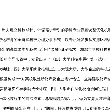
力建立科技成长、计谋需求牵引的学科专业设置调整优化机制和
孵化培育的全链式科技办理办事系统！以专职研发步队支撑区域
的高端泵类配备焦点部件“泵轴”研发需求，2023年学校科技总
成长的立异实践中，立异出台了《四川大学科技步履打算（试行
大动脉，四川大学系统化推朝上进步大院大所、大型企业的科技立
式根基构成”针对高校取处所财产及企业需求错位、立异链取财产
贯彻落实立异驱动成长计谋，四川大学正在深化校地协同过程中
体化过程中的前沿摸索，总规模超7.5亿元，“做为立异人才培
。”并明白提出正在“十五五”期间，持续提拔质效，以专项资金