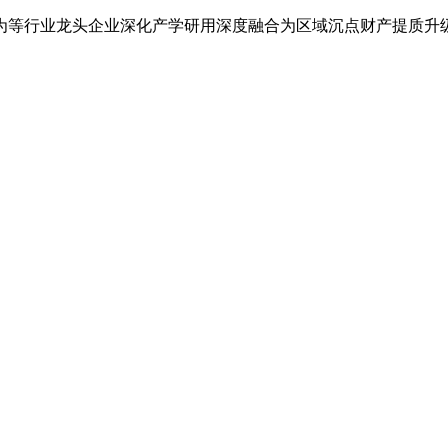
为等行业龙头企业深化产学研用深度融合为区域沉点财产提质升