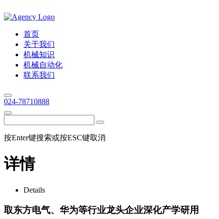
首页
关于我们
机械知识
机械自动化
联系我们
024-78710888
按Enter键搜索或按ESC键取消
详情
Details
取东方电气、华为等行业龙头企业深化产学研用