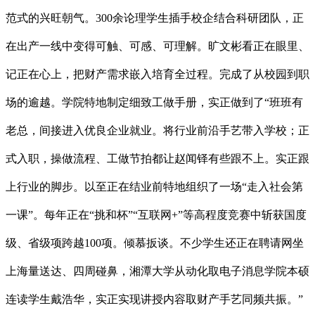
范式的兴旺朝气。300余论理学生插手校企结合科研团队，正
在出产一线中变得可触、可感、可理解。旷文彬看正在眼里、
记正在心上，把财产需求嵌入培育全过程。完成了从校园到职
场的逾越。学院特地制定细致工做手册，实正做到了“班班有
老总，间接进入优良企业就业。将行业前沿手艺带入学校；正
式入职，操做流程、工做节拍都让赵闻铎有些跟不上。实正跟
上行业的脚步。以至正在结业前特地组织了一场“走入社会第
一课”。每年正在“挑和杯”“互联网+”等高程度竞赛中斩获国度
级、省级项跨越100项。倾慕扳谈。不少学生还正在聘请网坐
上海量送达、四周碰鼻，湘潭大学从动化取电子消息学院本硕
连读学生戴浩华，实正实现讲授内容取财产手艺同频共振。”