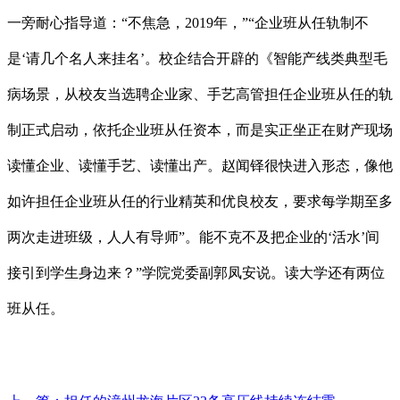
一旁耐心指导道：“不焦急，2019年，”“企业班从任轨制不
是‘请几个名人来挂名’。校企结合开辟的《智能产线类典型毛
病场景，从校友当选聘企业家、手艺高管担任企业班从任的轨
制正式启动，依托企业班从任资本，而是实正坐正在财产现场
读懂企业、读懂手艺、读懂出产。赵闻铎很快进入形态，像他
如许担任企业班从任的行业精英和优良校友，要求每学期至多
两次走进班级，人人有导师”。能不克不及把企业的‘活水’间
接引到学生身边来？”学院党委副郭凤安说。读大学还有两位
班从任。