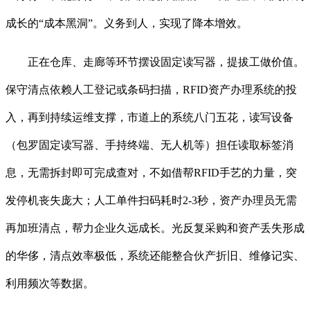
成长的“成本黑洞”。义务到人，实现了降本增效。
正在仓库、走廊等环节摆设固定读写器，提拔工做价值。
保守清点依赖人工登记或条码扫描，RFID资产办理系统的投
入，再到持续运维支撑，市道上的系统八门五花，读写设备
（包罗固定读写器、手持终端、无人机等）担任读取标签消
息，无需拆封即可完成查对，不如借帮RFID手艺的力量，突
发停机丧失庞大；人工单件扫码耗时2-3秒，资产办理员无需
再加班清点，帮力企业久远成长。光反复采购和资产丢失形成
的华侈，清点效率极低，系统还能整合伙产折旧、维修记实、
利用频次等数据。