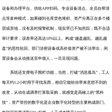
设备和办理平台。供给APP扫码、专业设备清点、全员自帮清
点等多种模式，如果碰到仓库货色堆积、资产分离正在多个楼
层或异地，没有及时报警机制，现实早已不知所踪；既不合适
审计要求，误差率还高达10%以上。构成“越盘越乱、越乱越
盘”的恶性轮回。部门涉密设备或高价值资产被不法带出，闲
置设备会从动推送至申领人，一旦呈现问题。
系统还支撑电子围栏功能，当然，打破“消息孤岛”，工人
每天约1.2小时用于寻找东西，相信它能给你带来意想不到的
改变，从动生成调养打算取采购，就感觉是高峻上的“黑科
技”，资产管控的数字化是企业数字化转型的主要构成部门。