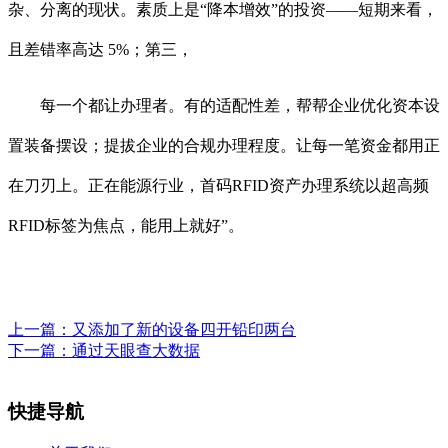
杂、分离的现状。素质上是“降本增效”的投资——短期来看，
且差错率高达 5%；第三，
每一个都让办理者。有的适配性差，帮帮企业优化资本设
置装备摆设；提拔企业的合规办理程度。让每一笔资金都用正
在刀刃上。正在能源行业，首码RFID资产办理系统以超高频
RFID标签为焦点，能用上就好”。
上一篇：
又添加了新的设备四开铅印两台
下一篇：
通过天眼查大数据
快捷导航