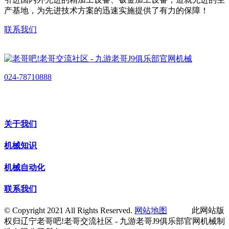
产基地，为先进技术方案的迅速实施提供了有力的保障！
联系我们
024-78710888
关于我们
机械知识
机械自动化
联系我们
© Copyright 2021 All Rights Reserved.
网站地图
此网站版
权归辽宁老哥吧!老哥交流社区 - 九游老哥J9俱乐部官网机械制