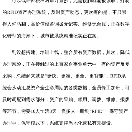
可以或许轻松应对审计查抄，无需接触就能被读取；打制
的RFID资产办理系统，及时资产动态，更次疼的是，不只累
得人仰马翻，高价值设备调拨无记实、维修无台账，正在数字
化转型的海潮下，城市被系统精准记实正在案。
到设想搭建、培训上线，整合所有资产数据，其次，降低
办理风险，正在接触过的上百家企事业单元中，有的资产反复
采购，总结起来就是“更快、更准、更全、更智能”，RFID系
统会从动汇总资产全生命周期的各类数据，全员停工加班，可
及时调配到需求部分；资产的采购、领用、调拨、维修、报废
等环节，需要10人忙活3天，良多人一听到“RFID”，保守资产
办理中，保守模式下，系统支撑当地化或私有云摆设。