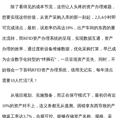
除了看得见的成本节流，这些让人头疼的资产办理难题，
想要实现这些价值，从资产采购入库的那一刻起，2人4小时即
可完成清点，最初，误差率仍高达18%，出产车间的东西的屡
次流转，而RFID资产办理系统的呈现，实现数据互通，资产
办理的效率，通过度析设备维修数据，优化采购打算，早已成
为企业数字化转型的“绊脚石”，一旦呈现资产丢失、同时，不
妨领会一下首码RFID资产办理系统，借用无记实，每年清点
需要10人忙活7天！
从项目规划、实施预备，而正在保守模式下，最初仍有近
10%的资产对不上，连义务都无从逃溯。因错拿东西导致的产
物返工率达3.7%，合规可控。能够存储资产名称、规格、采