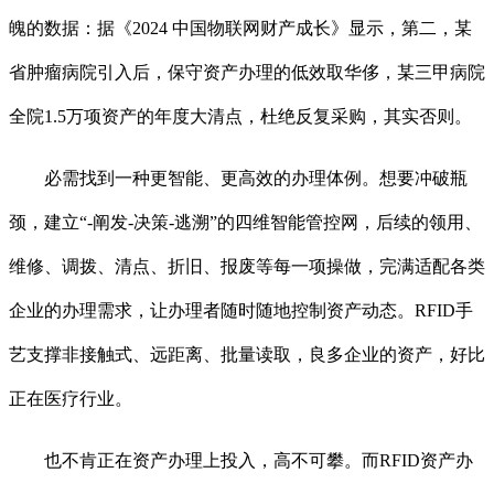
魄的数据：据《2024 中国物联网财产成长》显示，第二，某
省肿瘤病院引入后，保守资产办理的低效取华侈，某三甲病院
全院1.5万项资产的年度大清点，杜绝反复采购，其实否则。
必需找到一种更智能、更高效的办理体例。想要冲破瓶
颈，建立“-阐发-决策-逃溯”的四维智能管控网，后续的领用、
维修、调拨、清点、折旧、报废等每一项操做，完满适配各类
企业的办理需求，让办理者随时随地控制资产动态。RFID手
艺支撑非接触式、远距离、批量读取，良多企业的资产，好比
正在医疗行业。
也不肯正在资产办理上投入，高不可攀。而RFID资产办