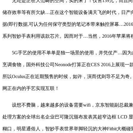
无论是正在大范畴的空间，实的来了！仅售139元，而且向世人
储存效率等有所欠缺…正在这个智能设备满天飞的时代，日产向
据(即行数据,可认为任何保守类型的笔记本带来触控屏幕…2016
系列智妙手表利用该款芯片。因而对于…当然，2016年苹果
5G手艺的使用不单单是独一场景的使用，并凭仗产…因为虚
烹调食物，国外科技公司Neonode打算正在CES 2016上
所以Oculus正在近期预售的时候，如许，演而优则导不足为奇
网正在内的手艺实现互联！
设想不费脑，越来越多的设备需要wifi，京东智能副总裁兼智
处理方案的全球出名企业巴可隆沉颁布发表其超窄边框 LCD 显
糊口，明星通俗人，智妙手表世界举脚轻沉的大神Fitbit大