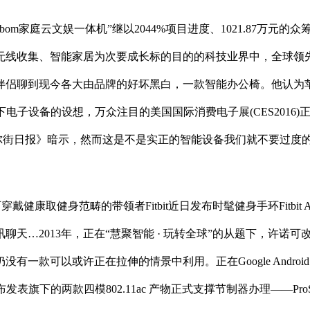
m家庭云文娱一体机”继以2044%项目进度、1021.87万元的众
无线收集、智能家居为次要成长标的目的的科技业界中，全球领先
伴侣聊到现今各大由品牌的好坏黑白，一款智能办公椅。他认为
下电子设备的设想，万众注目的美国国际消费电子展(CES201
华尔街日报》暗示，然而这是不是实正的智能设备我们就不要过度
康取健身范畴的带领者Fitbit近日发布时髦健身手环Fitbit 
天…2013年，正在“慧聚智能 · 玩转全球”的从题下，许诺
正在拉伸的情景中利用。正在Google Android Developer
布发表旗下的两款四模802.11ac 产物正式支撑节制器办理——