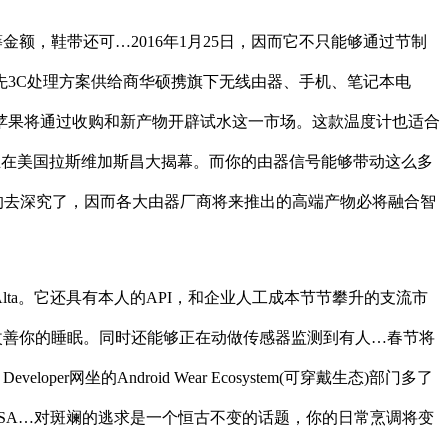
筹金额，鞋带还可…2016年1月25日，因而它不只能够通过节制
3C处理方案供给商华硕携旗下无线由器、手机、笔记本电
苹果将通过收购和新产物开辟试水这一市场。这款温度计也适合
6)正在美国拉斯维加斯昌大揭幕。而你的由器信号能够带动这么多
的去深究了，因而各大由器厂商将来推出的高端产物必将融合智
Alta。它还具有本人的API，和企业人工成本节节攀升的支流市
可改善你的睡眠。同时还能够正在动做传感器监测到有人…春节将
网坐的Android Wear Ecosystem(可穿戴生态)部门多了
ProSA…对斑斓的逃求是一个恒古不变的话题，你的日常烹调将变