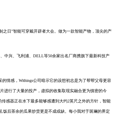
制之日”智能可穿戴开辟者大会。做为一款智能产物，顶尖的产
、中兴、飞利浦、DELL等50余家出名厂商携旗下最新科技产
感，Withings公司暗示它的设想初志是为了帮帮父母更容
芯片进行了大量的投产，虚拟的收集取现实融合更为慎密的今
act的传感器正在水下最多能够感遭到大约2英尺之外的方针，智能
,饭后茶余的瓜果炒货更是不成或缺。每小我对于斑斓的界定