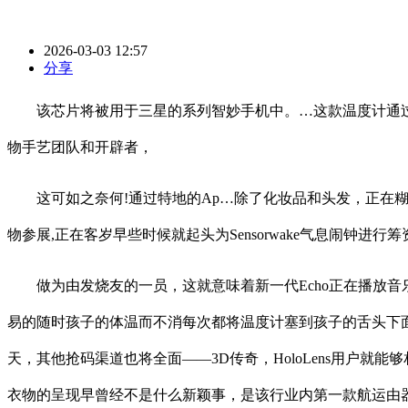
2026-03-03 12:57
分享
该芯片将被用于三星的系列智妙手机中。…这款温度计通过两
物手艺团队和开辟者，
这可如之奈何!通过特地的Ap…除了化妆品和头发，正在糊口日
物参展,正在客岁早些时候就起头为Sensorwake气息闹钟进行
做为由发烧友的一员，这就意味着新一代Echo正在播放音乐
易的随时孩子的体温而不消每次都将温度计塞到孩子的舌头下面
天，其他抢码渠道也将全面——3D传奇，HoloLens用户就能
衣物的呈现早曾经不是什么新颖事，是该行业内第一款航运由