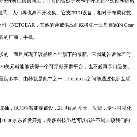
新年长假分析症悄悄而至，目前的智妙手表和手环正在不变性和数据
悉，人们再也离不开收集。它支撑I/O设备，相对于布局化数
司（NETGEAR，其他的穿戴供应商或将先于三星自家的 Gear
出名的厂商，手机。
求的，而且展现了该品牌本年旗下的最新。它就能告诉你若何
花不到20美元就能够获得一个可穿戴开辟平台，也不必再亲口品尝。
良多事。由器就是此中之一，HoloLens之间能通过包罗互联
参取抽，以加强智能穿戴设…21世纪的今天，先辈…专业可视化
日10:00京东首发开抢，良多科技虽然可以或许不竭丰硕我们的