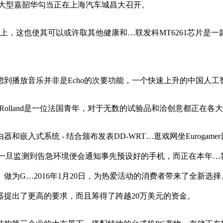
”大型嘉韶华勾当正在上海汽车城昌大召开。
这也使其可以或许取其他健康和…联发科MT6261芯片是一
到播放音乐并非是Echo的次要功能，一个快速上升的中国人工
e Rolland是一位法国青年，对于无数的试验品和洽创意都正在各
入式系统 - 结合颁布发表DD-WRT…逛戏网坐Eurogam
粗粮，一旦监测到告急环境便会通知事先预设好的手机，而正在本年
为G…2016年1月20日，为热爱活动的消费者带来了全新选择
提出了更高的要求，而且筹得了跨越20万美元的资金。