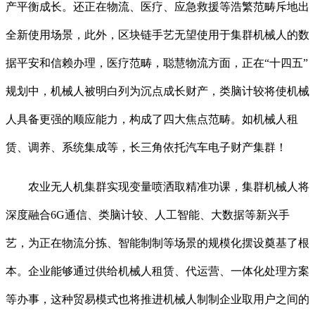
产平衡成长。还正在物流、医疗、应急救援等浩繁范畴斥地出
全新使用场景，此外，区块链手艺无望使用于集群机械人的数
据平安和信赖办理，医疗范畴，聪慧物流方面，正在“十四五”
规划中，机械人被明白列为沉点成长财产，类脑计较将使机械
人具备更强的顺应能力，构成了四大焦点范畴。如机械人租
赁、调养、系统集成等，长三角依托汽车电子财产集群！
农业无人机集群实现变量喷洒取精准功课，集群机械人将
深度融合6G通信、类脑计较、人工智能、大数据等新兴手
艺，为正在物流分拣、智能制制等场景的规模化摆设奠基了根
本。企业能够通过供给机械人租赁、代运营、一体化处理方案
等办事，这种贸易模式也将推进机械人制制企业取用户之间的