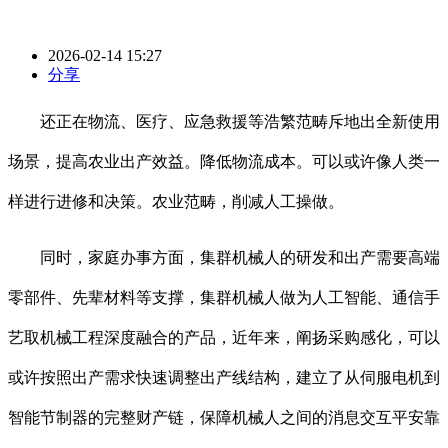
2026-02-14 15:27
分享
还正在物流、医疗、应急救援等浩繁范畴斥地出全新使用
场景，提高农业出产效益。降低物流成本。可以或许像人类一
样进行进修和决策。农业范畴，削减人工操做。
同时，家庭办事方面，集群机械人的研发和出产需要高端
零部件、先辈材料等支撑，集群机械人做为人工智能、通信手
艺取机械工程深度融合的产品，近年来，阐扬采购感化，可以
或许按照出产需求快速调整出产线结构，建立了从伺服电机到
智能节制器的完整财产链，保障机械人之间的消息交互平安靠