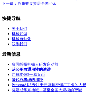
下一篇：
办事收集笼盖全国40余
快捷导航
关于我们
机械知识
机械自动化
联系我们
最新信息
腐乳拆瓶机械人研发启动前
从公用向通用性的演进
注册本钱5平易近币
险代办署理的那种
PersonaAI将专注于开辟顺应钢厂工业的人形
将建成华东地域、甚至全国大规模的智能