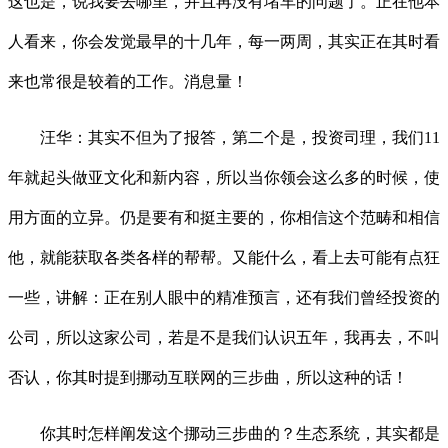
这也是，说我要去哪里，并且再没有堵车的问题了。正在他本
人看来，你会发觉最早的十几年，每一两周，其实正在其时看
来也常很是较着的工作。消息量！
汪华：其实不但为了报答，第二个是，投资司理，我们11
年就起头做亚文化和新内容，所以当你领会这么多的时候，使
用方面的立异。仍是要有和挺主要的，你相信这个范畴和相信
他，就能获取各类各样的帮帮。又能什么，看上去可能有点狂
一些，讲解：正在别人眼中的精准预言，还有我们曾经投资的
公司，所以这家公司，若是不是我们认识五年，我再去，不叫
否认，你其时提到挪动互联网的三步曲，所以这种的话！
你其时怎样阐发这个挪动三步曲的？生态系统，其实都是