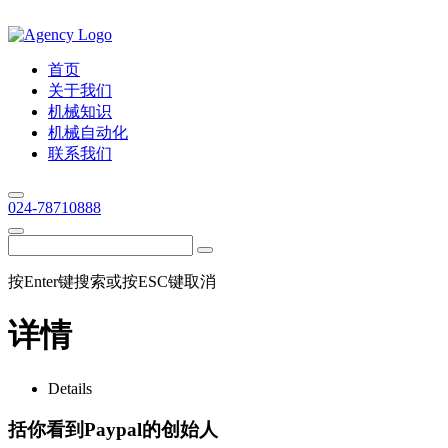
首页
关于我们
机械知识
机械自动化
联系我们
024-78710888
按Enter键搜索或按ESC键取消
详情
Details
括你看到Paypal的创始人