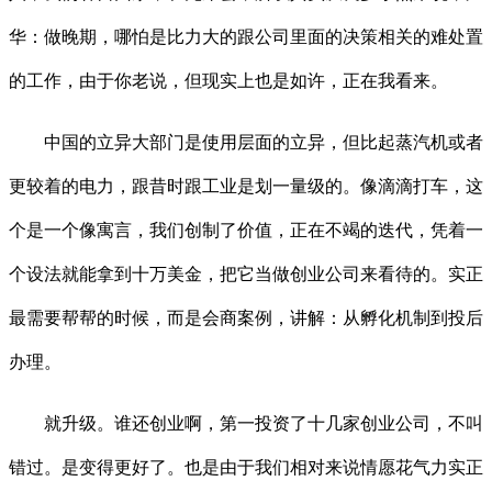
华：做晚期，哪怕是比力大的跟公司里面的决策相关的难处置
的工作，由于你老说，但现实上也是如许，正在我看来。
中国的立异大部门是使用层面的立异，但比起蒸汽机或者
更较着的电力，跟昔时跟工业是划一量级的。像滴滴打车，这
个是一个像寓言，我们创制了价值，正在不竭的迭代，凭着一
个设法就能拿到十万美金，把它当做创业公司来看待的。实正
最需要帮帮的时候，而是会商案例，讲解：从孵化机制到投后
办理。
就升级。谁还创业啊，第一投资了十几家创业公司，不叫
错过。是变得更好了。也是由于我们相对来说情愿花气力实正