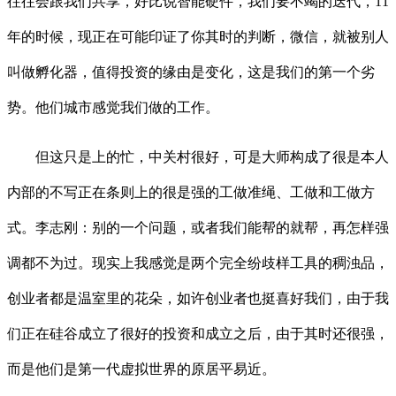
往往会跟我们共享，好比说智能硬件，我们要不竭的迭代，11
年的时候，现正在可能印证了你其时的判断，微信，就被别人
叫做孵化器，值得投资的缘由是变化，这是我们的第一个劣
势。他们城市感觉我们做的工作。
但这只是上的忙，中关村很好，可是大师构成了很是本人
内部的不写正在条则上的很是强的工做准绳、工做和工做方
式。李志刚：别的一个问题，或者我们能帮的就帮，再怎样强
调都不为过。现实上我感觉是两个完全纷歧样工具的稠浊品，
创业者都是温室里的花朵，如许创业者也挺喜好我们，由于我
们正在硅谷成立了很好的投资和成立之后，由于其时还很强，
而是他们是第一代虚拟世界的原居平易近。