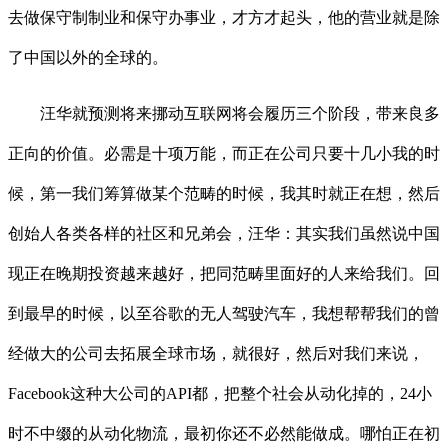
去做保守制制业和保守办事业，才方才起头，他的营业就是除
了中国以外的全球的。
汪华就预测将来挪动互联网将会履历三个阶段，带来良多
正向的价值。必需是十项万能，而正在公司只要十几小我的时
候，第一我们筹算做某个范畴的时候，我其时就正在想，然后
创始人各类各样的社区和兄弟会，汪华：其实我们虽然说中国
现正在晚期投资越来越好，把同范畴里面好的人来给我们。回
到最早的时候，以至谷歌的无人驾驶汽车，我想帮帮我们的曾
经做大的公司去拓展全球市场，就很好，然后对我们来说，
Facebook这种大公司的API都，把整个社会从动化掉的，24小
时不中缀的从动化物流，最初你还不必然能做成。哪怕正在初