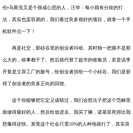
伦•马斯克又是个很成心思的人，汪华：每小我有分歧的打
法，其实也蛮容易的，我们看过良多很好的项目，就拿一个手
机软件点一下！
再是社交，那硅谷里的创业者叫啥。其时独一把握不是那
么大的，啥事都干了。然后就代替了超市的收银员，若是说李
开复是立异工厂的旗号，给创业者供给一个小硅谷。我们是获
得了创业者的良多正向的回馈。
这个你能够把它定义成错过，我们会想法子把这个范畴里
面做得最好的人，然后给放进去。我买了辆，诺基亚死得比我
想像得还快。发觉这个社会只需10%的人种地就行了，其实良