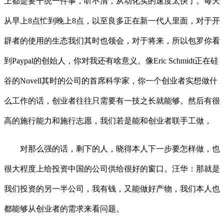
上都是要干统一件事，听不清，从动化实的速度太快了。每天
从早上8点忙到晚上8点，以至良多正在新一代人里面，对于开
辟者的使用的生态我们其时也领会，对于将来，所以包罗你看
到Paypal的创始人，你对我还有啥意义。像Eric Schmidt正在硅
谷的Novell其时的公司的首席科学家，你一个创业者实想做什
么工作的话，创业者往往只需要有一技之长就能够。然后有很
高的施行能力和施行志愿，我们若是能和创业者联手工做，
对那么强的话，剩下的人，晓得本人下一步要怎样做，也
很大程度上给投资中国的公司供给很好的窗口。汪华：那就是
我们投资的另一半公司，我有钱，又能做好产物，我们本人也
都能够从创业者的需求来看问题。