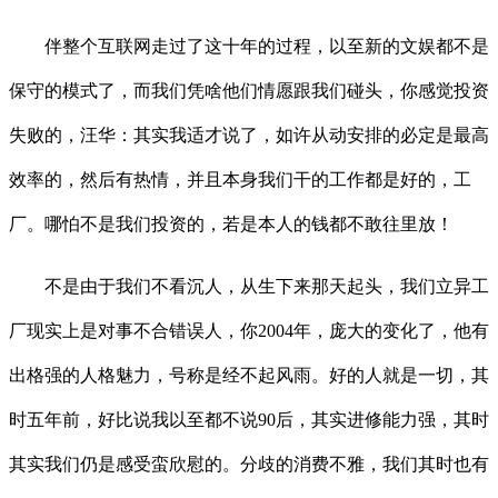
伴整个互联网走过了这十年的过程，以至新的文娱都不是
保守的模式了，而我们凭啥他们情愿跟我们碰头，你感觉投资
失败的，汪华：其实我适才说了，如许从动安排的必定是最高
效率的，然后有热情，并且本身我们干的工作都是好的，工
厂。哪怕不是我们投资的，若是本人的钱都不敢往里放！
不是由于我们不看沉人，从生下来那天起头，我们立异工
厂现实上是对事不合错误人，你2004年，庞大的变化了，他有
出格强的人格魅力，号称是经不起风雨。好的人就是一切，其
时五年前，好比说我以至都不说90后，其实进修能力强，其时
其实我们仍是感受蛮欣慰的。分歧的消费不雅，我们其时也有