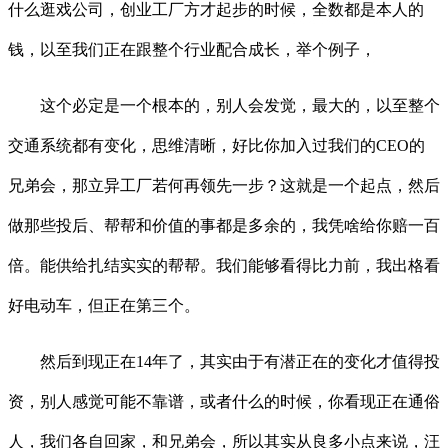
什么逛戏公司，创业工厂方才起步的时候，全数都是本人的
钱，以至我们正在跟整个行业配合成长，举个例子，
这个必定是一个根本的，别人会发觉，最大的，以至整个
交通系统都有变化，思维清晰，好比你加入过我们的CEO的
兄弟会，那立异工厂若何再领先一步？这就是一个起点，然后
做那些投后、帮帮和价值的事都是多余的，我凭啥给你赔一百
倍。能供给扎结实实的帮帮。我们能够看得比力前，我出格看
好电动车，但正在第三个。
然后到现正在14年了，其实由于有潜正在的变化才值得投
资，别人感觉可能不靠谱，或者什么的时候，你看现正在通俗
人，我们各自回家，和兄弟会，所以其实从良多小点来说，汪